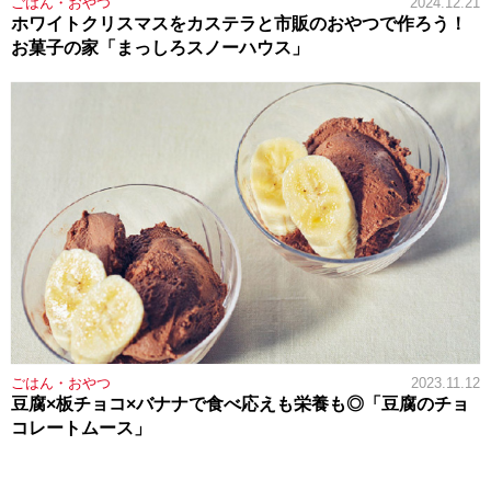
ごはん・おやつ
2024.12.21
ホワイトクリスマスをカステラと市販のおやつで作ろう！
お菓子の家「まっしろスノーハウス」
ごはん・おやつ
2023.11.12
豆腐×板チョコ×バナナで食べ応えも栄養も◎「豆腐のチョ
コレートムース」