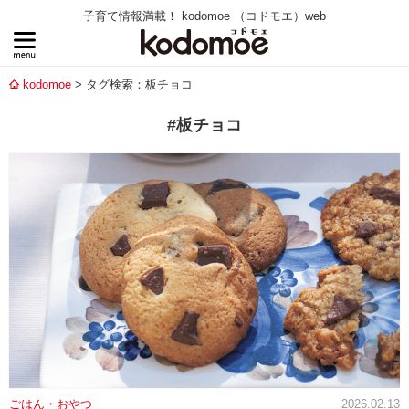
子育て情報満載！ kodomoe （コドモエ）web
kodomoe
タグ検索：板チョコ
#板チョコ
ごはん・おやつ
2026.02.13