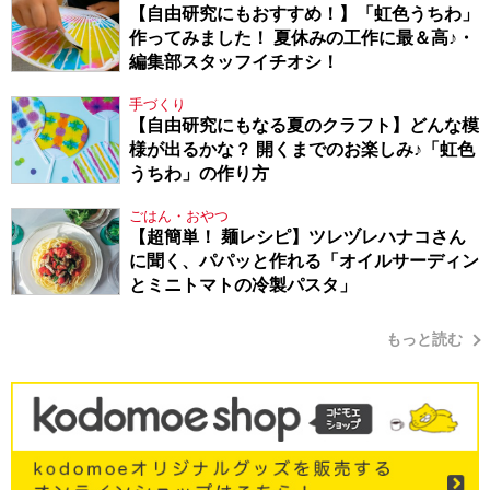
【自由研究にもおすすめ！】「虹色うちわ」
作ってみました！ 夏休みの工作に最＆高♪・
編集部スタッフイチオシ！
手づくり
【自由研究にもなる夏のクラフト】どんな模
様が出るかな？ 開くまでのお楽しみ♪「虹色
うちわ」の作り方
ごはん・おやつ
【超簡単！ 麺レシピ】ツレヅレハナコさん
に聞く、パパッと作れる「オイルサーディン
とミニトマトの冷製パスタ」
もっと読む