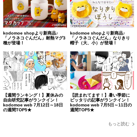
kodomoe shopより新商品♪
kodomoe shopより新商品♪
「ノラネコぐんだん」耐熱マグ3
「ノラネコぐんだん」なりきり
種が登場！
帽子（大、小）が登場！
【週間ランキング！】夏休みの
【読まれてます！】暑い季節に
自由研究記事がランクイン！
ピッタリの記事がランクイン！
kodomoe web 7月12日～18日
kodomoe web 7月5日～11日の
の週間TOP5★
週間TOP5★
もっと読む