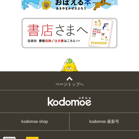
ページトップへ
kodomoe shop
kodomoe 最新号