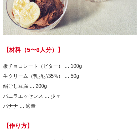
【材料（5〜6人分）】
板チョコレート（ビター） … 100g
生クリーム（乳脂肪35%） … 50g
絹ごし豆腐 … 200g
バニラエッセンス … 少々
バナナ … 適量
【作り方】