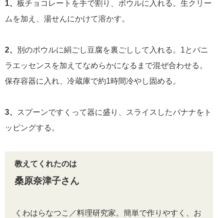
1、
板チョコレートを手で割り、ボウルに入れる。生クリー
ムを加え、湯せんにかけて溶かす。
2、
別のボウルに絹ごし豆腐を裏ごしして入れる。1とバニ
ラエッセンスを加えてなめらかになるまで混ぜ合わせる。
保存容器に入れ、冷蔵庫で約1時間冷やし固める。
3、
スプーンですくって器に盛り、スライスしたバナナをト
ッピングする。
教えてくれたのは
桑原奈津子さん
くわはらなつこ／料理研究家。簡単で作りやすく、お