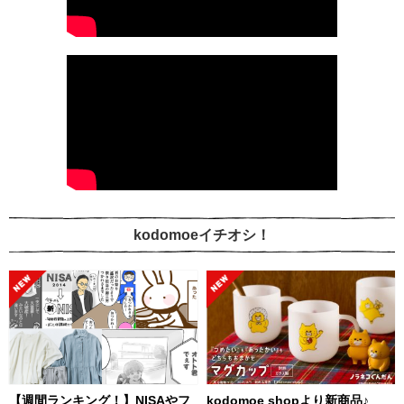
kodomoeイチオシ！
【週間ランキング！】NISAやフ
kodomoe shopより新商品♪