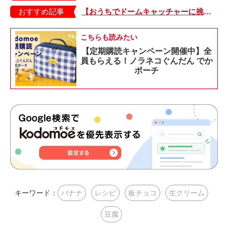
おすすめ記事
【おうちでドームキャッチャーに挑戦だ】アンパンマン わくわくドームキャッチャー
こちらも読みたい
【定期購読キャンペーン開催中】全
員もらえる！ノラネコぐんだん でか
ポーチ
キーワード：
バナナ
レシピ
板チョコ
生クリーム
豆腐