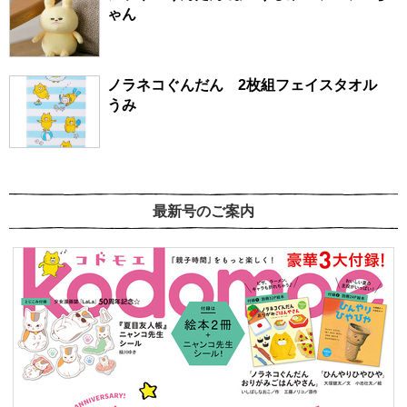
ゃん
ノラネコぐんだん 2枚組フェイスタオル
うみ
最新号のご案内