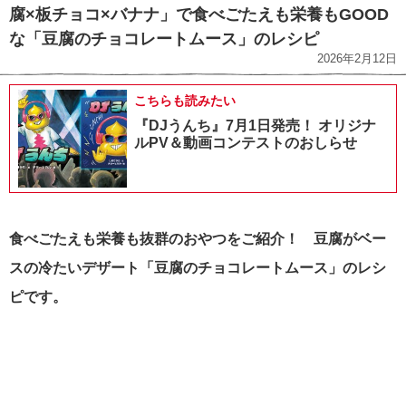
腐×板チョコ×バナナ」で食べごたえも栄養もGOOD
な「豆腐のチョコレートムース」のレシピ
2026年2月12日
こちらも読みたい
『DJうんち』7月1日発売！ オリジナ
ルPV＆動画コンテストのおしらせ
食べごたえも栄養も抜群のおやつをご紹介！ 豆腐がベー
スの冷たいデザート「豆腐のチョコレートムース」のレシ
ピです。