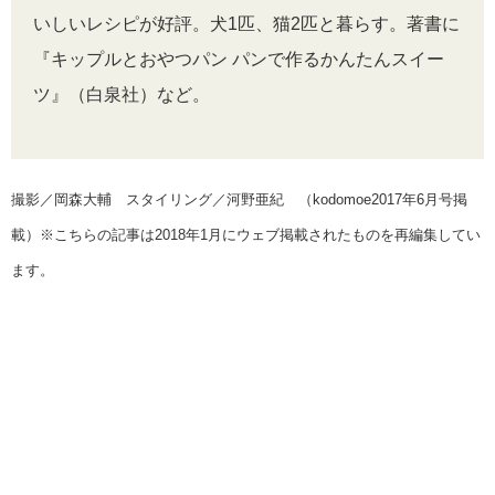
いしいレシピが好評。犬1匹、猫2匹と暮らす。著書に
『キップルとおやつパン パンで作るかんたんスイー
ツ』（白泉社）など。
撮影／岡森大輔 スタイリング／河野亜紀 （kodomoe2017年6月号掲
載）※こちらの記事は2018年1月にウェブ掲載されたものを再編集してい
ます。