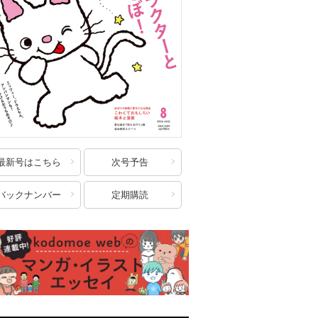
最新号はこちら
次号予告
バックナンバー
定期購読