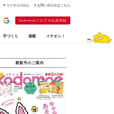
コドモエのほん
お問い合わせはこちら
kodomoeメルマガ会員登録
手づくり
連載
イチオシ！
最新号のご案内