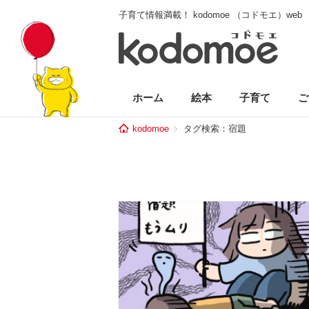
子育て情報満載！ kodomoe （コドモエ）web
ホーム
絵本
子育て
ご
kodomoe
タグ検索：宿題