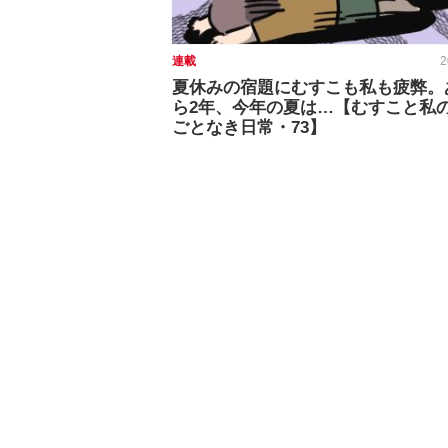
連載
2
夏休みの宿題にむすこも私も疲弊。
ら2年、今年の夏は…【むすこと私
ごとなき日常・73】