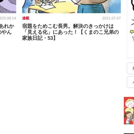
025.08.14
連載
2021.07.07
あれか
宿題をためこむ長男。解決のきっかけは
のやん
「見える化」にあった！【くまのこ兄弟の
家族日記・53】