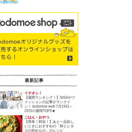
最新記事
イチオシ！
【週間ランキング！】NISAやフ
ァッションの記事がランクイ
ン！ kodomoe web 7月19日～
25日の週間TOP5★
ごはん・おやつ
【簡単！時短！】あと一品欲し
いときにおすすめの「卵とレタ
スの炒めもの」のレシピ