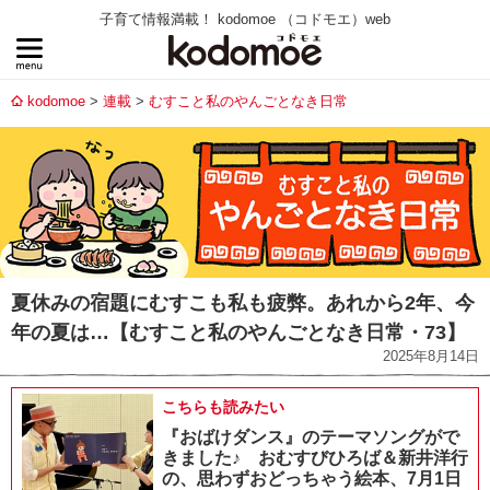
子育て情報満載！ kodomoe （コドモエ）web
kodomoe
連載
むすこと私のやんごとなき日常
夏休みの宿題にむすこも私も疲弊。あれから2年、今
年の夏は…【むすこと私のやんごとなき日常・73】
2025年8月14日
こちらも読みたい
『おばけダンス』のテーマソングがで
きました♪ おむすびひろば＆新井洋行
の、思わずおどっちゃう絵本、7月1日