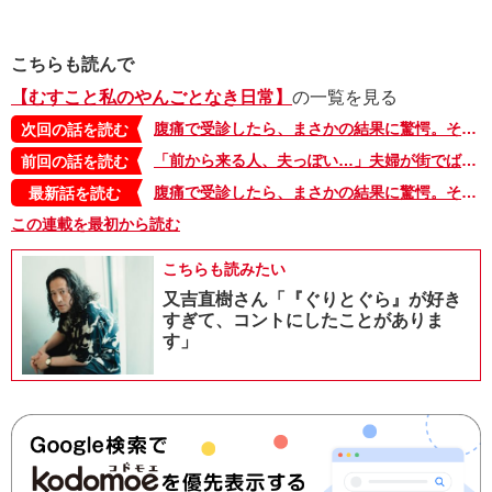
こちらも読んで
【むすこと私のやんごとなき日常】
の一覧を見る
腹痛で受診したら、まさかの結果に驚愕。そんな原因、知りたくなかった…【むすこと私のやんごとなき日常・セレクション】
次回の話を読む
「前から来る人、夫っぽい…」夫婦が街でばったり会った。皆さんなら、どんな反応をしますか？【むすこと私のやんごとなき日常・セレクション】
前回の話を読む
腹痛で受診したら、まさかの結果に驚愕。そんな原因、知りたくなかった…【むすこと私のやんごとなき日常・セレクション】
最新話を読む
この連載を最初から読む
こちらも読みたい
又吉直樹さん「『ぐりとぐら』が好き
すぎて、コントにしたことがありま
す」