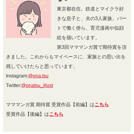
東京都在住。鉄道とマイクラ好
きな息子と、夫の3人家族。パー
トで働く傍ら、育児漫画や似顔
絵を描いています。
第3回マママンガ賞で期待賞を頂
きました。これからもマイペースに、家族との思い出を
残していけたらと思っています。
Instagram:
@ona.tsu
Twitter:
@onatsu_illust
マママンガ賞 期待賞 受賞作品【前編】は
こちら
受賞作品【後編】は
こちら