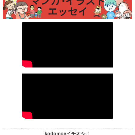
kodomoeイチオシ！