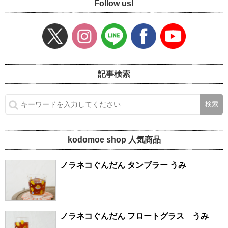
Follow us!
記事検索
kodomoe shop 人気商品
ノラネコぐんだん タンブラー うみ
ノラネコぐんだん フロートグラス うみ