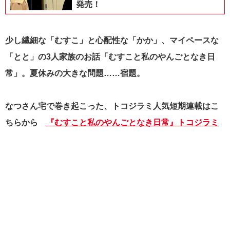
発売！
少し繊細な「むすこ」と心配性な「かか」、マイペースな
「とと」の3人家族のお話「むすこと私のやんごとなき日
常」。夏休みの大きな問題……宿題。
なつさん宅で巻き起こった、トコジラミ人気短期連載はこ
ちらから
『むすこと私のやんごとなき日常』トコジラミ