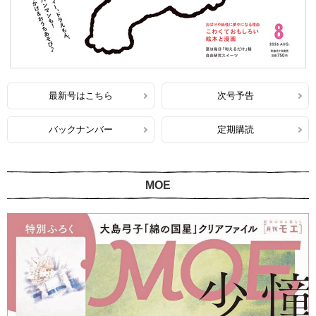
最新号はこちら
次号予告
バックナンバー
定期購読
MOE