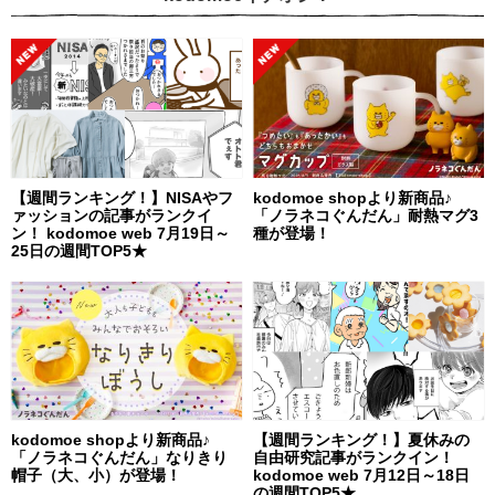
【週間ランキング！】NISAやフ
kodomoe shopより新商品♪
ァッションの記事がランクイ
「ノラネコぐんだん」耐熱マグ3
ン！ kodomoe web 7月19日～
種が登場！
25日の週間TOP5★
kodomoe shopより新商品♪
【週間ランキング！】夏休みの
「ノラネコぐんだん」なりきり
自由研究記事がランクイン！
帽子（大、小）が登場！
kodomoe web 7月12日～18日
の週間TOP5★