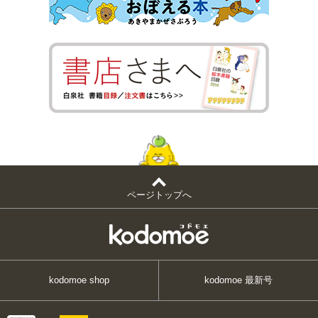
ページトップへ
kodomoe shop
kodomoe 最新号