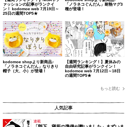
ァッションの記事がランクイ
「ノラネコぐんだん」耐熱マグ3
ン！ kodomoe web 7月19日～
種が登場！
25日の週間TOP5★
kodomoe shopより新商品♪
【週間ランキング！】夏休みの
「ノラネコぐんだん」なりきり
自由研究記事がランクイン！
帽子（大、小）が登場！
kodomoe web 7月12日～18日
の週間TOP5★
もっと読む
人気記事
連載
1
「陛下、寝所の準備が整いました」まずいま