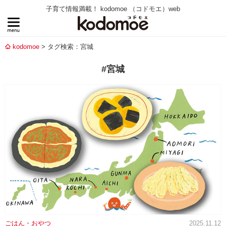
子育て情報満載！ kodomoe （コドモエ）web
kodomoe
タグ検索：宮城
#宮城
ごはん・おやつ
2025.11.12