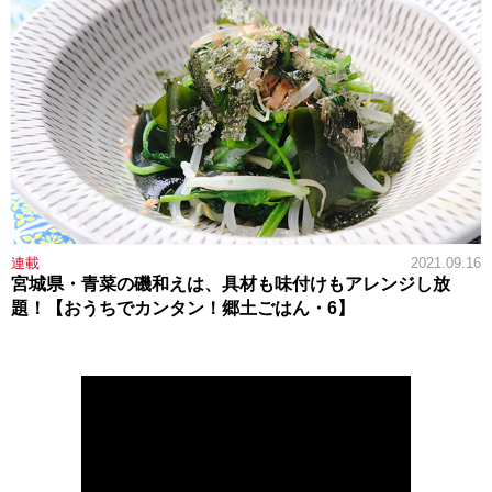
連載
2021.09.16
宮城県・青菜の磯和えは、具材も味付けもアレンジし放
題！【おうちでカンタン！郷土ごはん・6】