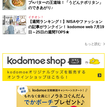
プ×バターの王道味！「うどんナポリタン」
のできあがり♪
イチオシ！
【週間ランキング！】NISAやファッション
の記事がランクイン！ kodomoe web 7月19
日～25日の週間TOP5★
もっと読む