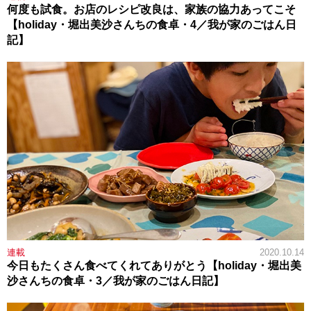
何度も試食。お店のレシピ改良は、家族の協力あってこそ
【holiday・堀出美沙さんちの食卓・4／我が家のごはん日
記】
連載
2020.10.14
今日もたくさん食べてくれてありがとう【holiday・堀出美
沙さんちの食卓・3／我が家のごはん日記】