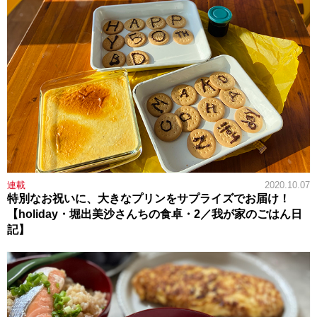
連載
2020.10.07
特別なお祝いに、大きなプリンをサプライズでお届け！
【holiday・堀出美沙さんちの食卓・2／我が家のごはん日
記】