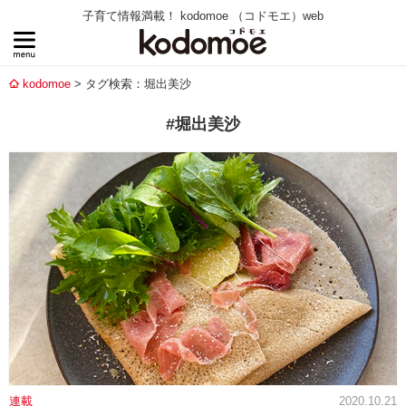
子育て情報満載！ kodomoe （コドモエ）web
kodomoe
タグ検索：堀出美沙
#堀出美沙
連載
2020.10.21