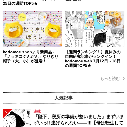
25日の週間TOP5★
kodomoe shopより新商品♪
【週間ランキング！】夏休みの
「ノラネコぐんだん」なりきり
自由研究記事がランクイン！
帽子（大、小）が登場！
kodomoe web 7月12日～18日
の週間TOP5★
もっと読む
人気記事
連載
1
「陛下、寝所の準備が整いました」まずいま
ずいっ!! 逃げられない――!!!【母は転生して