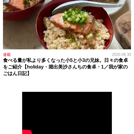
連載
2020.09.30
食べる量が私より多くなった小5と小3の兄妹。日々の食卓
をご紹介【holiday・堀出美沙さんちの食卓・1／我が家の
ごはん日記】