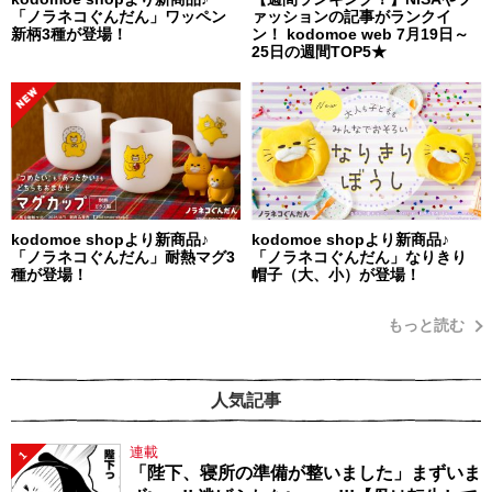
「ノラネコぐんだん」ワッペン
ァッションの記事がランクイ
新柄3種が登場！
ン！ kodomoe web 7月19日～
25日の週間TOP5★
kodomoe shopより新商品♪
kodomoe shopより新商品♪
「ノラネコぐんだん」耐熱マグ3
「ノラネコぐんだん」なりきり
種が登場！
帽子（大、小）が登場！
もっと読む
人気記事
連載
1
「陛下、寝所の準備が整いました」まずいま