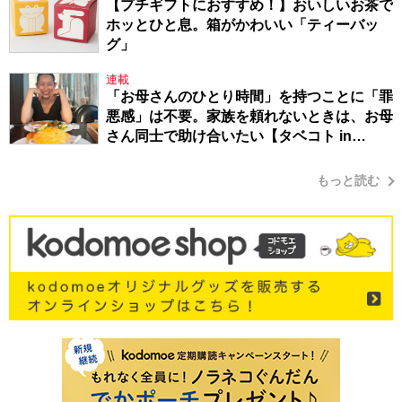
【プチギフトにおすすめ！】おいしいお茶で
ホッとひと息。箱がかわいい「ティーバッ
グ」
連載
「お母さんのひとり時間」を持つことに「罪
悪感」は不要。家族を頼れないときは、お母
さん同士で助け合いたい【タベコト in
Berlin・130】
もっと読む