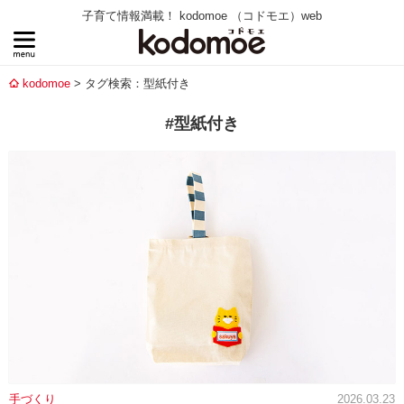
子育て情報満載！ kodomoe （コドモエ）web
kodomoe
タグ検索：型紙付き
#型紙付き
手づくり
2026.03.23