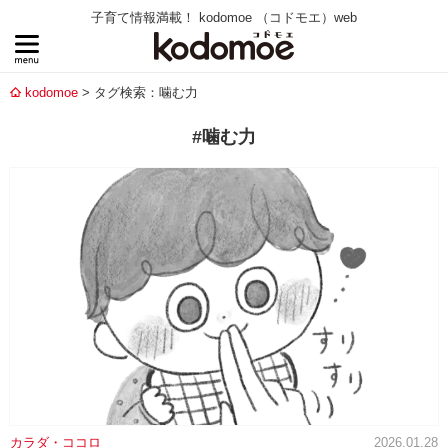
子育て情報満載！ kodomoe （コドモエ）web
kodomoe
タグ検索：噛む力
#噛む力
カラダ・ココロ
2026.01.28