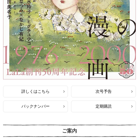
詳しくはこちら
次号予告
バックナンバー
定期購読
ご案内