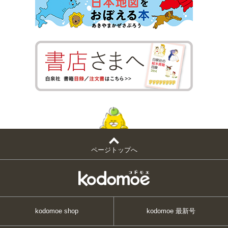
ページトップへ
kodomoe shop
kodomoe 最新号