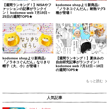
【週間ランキング！】NISAやフ
kodomoe shopより新商品♪
ァッションの記事がランクイ
「ノラネコぐんだん」耐熱マグ3
ン！ kodomoe web 7月19日～
種が登場！
25日の週間TOP5★
kodomoe shopより新商品♪
【週間ランキング！】夏休みの
「ノラネコぐんだん」なりきり
自由研究記事がランクイン！
帽子（大、小）が登場！
kodomoe web 7月12日～18日
の週間TOP5★
もっと読む
人気記事