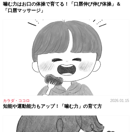
噛む力はお口の体操で育てる！「口唇伸び伸び体操」＆
「口唇マッサージ」
カラダ・ココロ
2026.01.15
知能や運動能力もアップ！「噛む力」の育て方