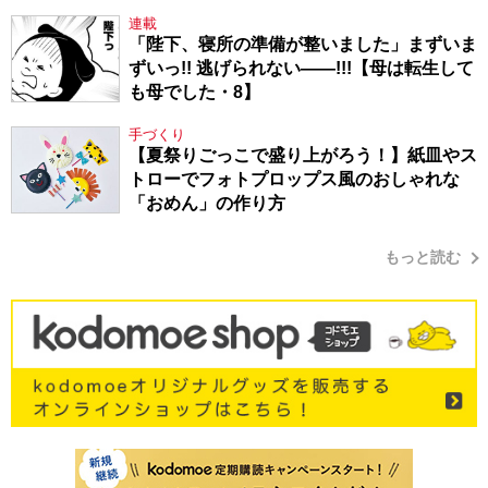
連載
「陛下、寝所の準備が整いました」まずいま
ずいっ!! 逃げられない――!!!【母は転生して
も母でした・8】
手づくり
【夏祭りごっこで盛り上がろう！】紙皿やス
トローでフォトプロップス風のおしゃれな
「おめん」の作り方
もっと読む