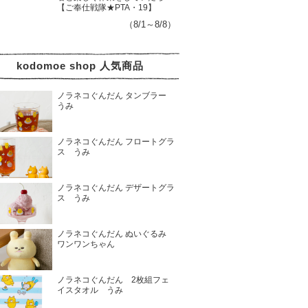
【ご奉仕戦隊★PTA・19】
（8/1～8/8）
kodomoe shop 人気商品
ノラネコぐんだん タンブラー
うみ
ノラネコぐんだん フロートグラ
ス うみ
ノラネコぐんだん デザートグラ
ス うみ
ノラネコぐんだん ぬいぐるみ
ワンワンちゃん
ノラネコぐんだん 2枚組フェ
イスタオル うみ