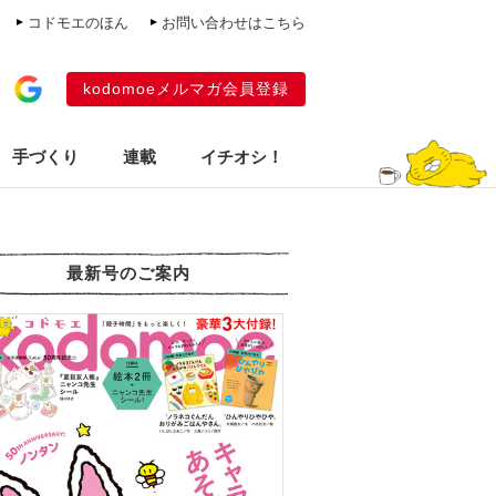
コドモエのほん
お問い合わせはこちら
kodomoeメルマガ会員登録
手づくり
連載
イチオシ！
最新号のご案内