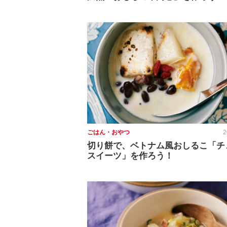
ごはん・おやつ
2
切り餅で、ベトナム風おしるこ「チ
スイーツ」を作ろう！