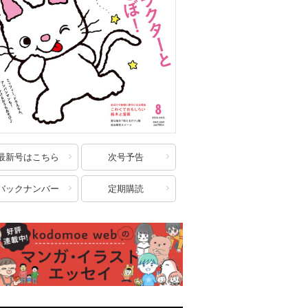
最新号はこちら
次号予告
バックナンバー
定期購読