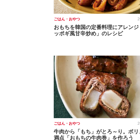
ごはん・おやつ
2
おもちを韓国の定番料理にアレンジ
ッポギ風甘辛炒め」のレシピ
ごはん・おやつ
2
牛肉から「もち」がとろ～り。ボリ
満点「おもちの牛肉巻」を作ろう