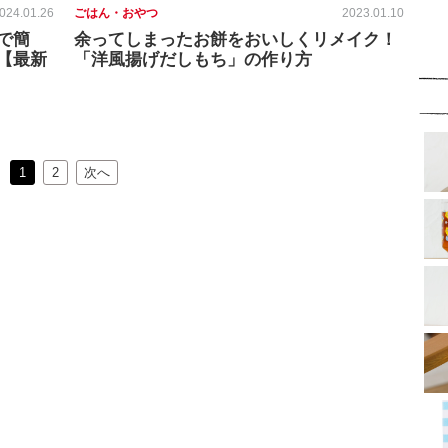
024.01.26
ごはん・おやつ
2023.01.10
で簡
余ってしまったお餅をおいしくリメイク！
【最新
「洋風揚げだしもち」の作り方
1
2
次へ