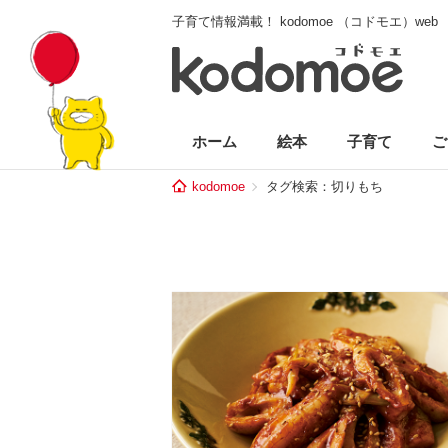
子育て情報満載！ kodomoe （コドモエ）web
ホーム
絵本
子育て
ご
kodomoe
タグ検索：切りもち