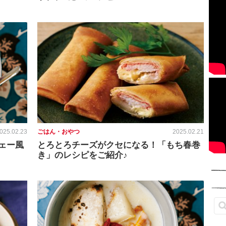
025.02.23
ごはん・おやつ
2025.02.21
ェー風
とろとろチーズがクセになる！「もち春巻
き」のレシピをご紹介♪