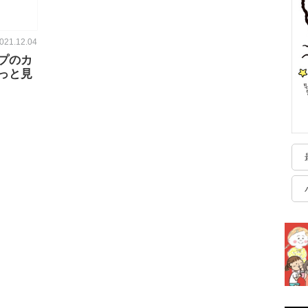
021.12.04
プのカ
っと見