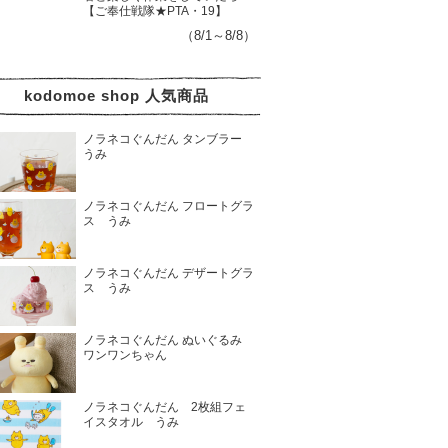
【ご奉仕戦隊★PTA・19】
（8/1～8/8）
kodomoe shop 人気商品
ノラネコぐんだん タンブラー
うみ
ノラネコぐんだん フロートグラ
ス うみ
ノラネコぐんだん デザートグラ
ス うみ
ノラネコぐんだん ぬいぐるみ
ワンワンちゃん
ノラネコぐんだん 2枚組フェ
イスタオル うみ