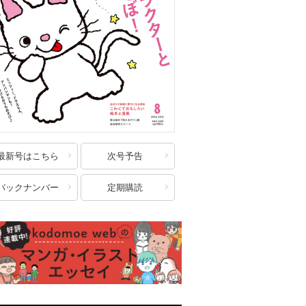
最新号はこちら
次号予告
バックナンバー
定期購読