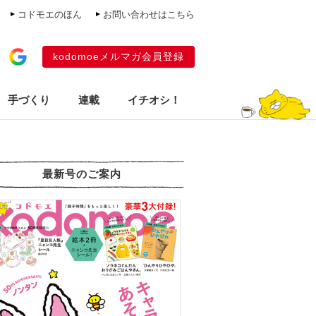
コドモエのほん
お問い合わせはこちら
kodomoeメルマガ会員登録
手づくり
連載
イチオシ！
最新号のご案内