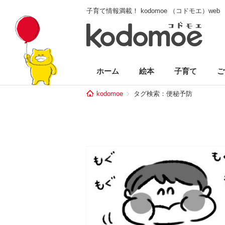
子育て情報満載！ kodomoe （コドモエ）web
ホーム
絵本
子育て
ご
kodomoe
タグ検索：便秘予防