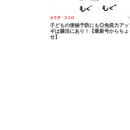
カラダ・ココロ
2
子どもの便秘予防にも◎免疫力アッ
ギは腸活にあり！【最新号からちょ
せ】