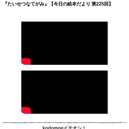
『たいせつなてがみ』【今日の絵本だより 第225回】
kodomoeイチオシ！