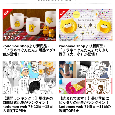
kodomoe shopより新商品♪
kodomoe shopより新商品♪
「ノラネコぐんだん」耐熱マグ3
「ノラネコぐんだん」なりきり
種が登場！
帽子（大、小）が登場！
【週間ランキング！】夏休みの
【読まれてます！】暑い季節に
自由研究記事がランクイン！
ピッタリの記事がランクイン！
kodomoe web 7月12日～18日
kodomoe web 7月5日～11日の
の週間TOP5★
週間TOP5★