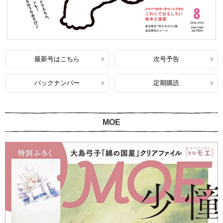
最新号はこちら
次号予告
バックナンバー
定期購読
MOE