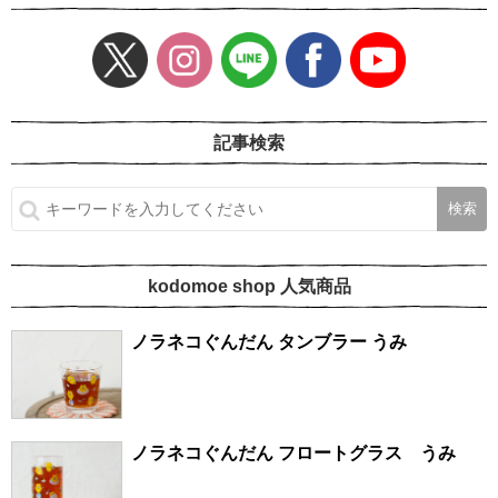
記事検索
kodomoe shop 人気商品
ノラネコぐんだん タンブラー うみ
ノラネコぐんだん フロートグラス うみ