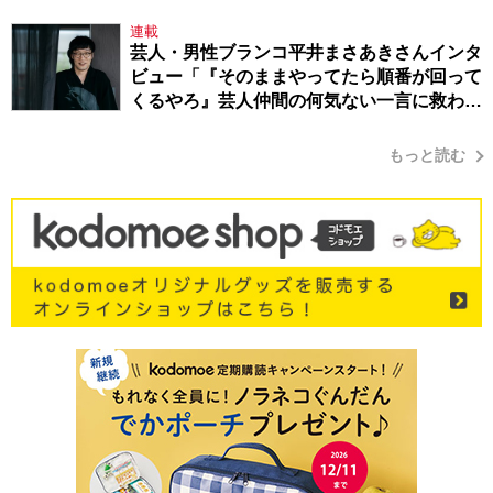
連載
芸人・男性ブランコ平井まさあきさんインタ
ビュー「『そのままやってたら順番が回って
くるやろ』芸人仲間の何気ない一言に救われ
てきたから、頑張れる」
もっと読む