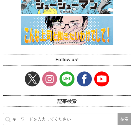
Follow us!
記事検索