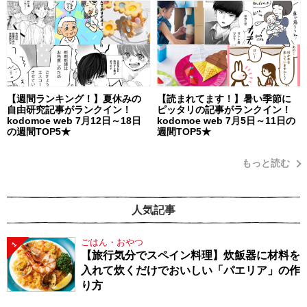
【週間ランキング！】夏休みの
【読まれてます！】暑い季節に
自由研究記事がランクイン！
ピッタリの記事がランクイン！
kodomoe web 7月12日～18日
kodomoe web 7月5日～11日の
の週間TOP5★
週間TOP5★
もっと読む
人気記事
ごはん・おやつ
1
【旅行気分でスペイン料理】炊飯器に材料を
入れて炊くだけでおいしい「パエリア」の作
り方