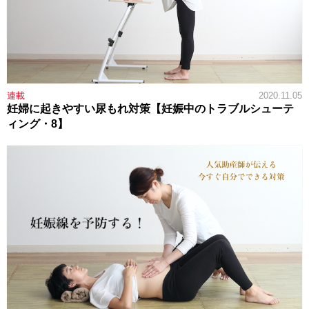
連載
2020.11.05
妊婦に起きやすい尿もれ対策【妊娠中のトラブルシューテ
ィング・8】