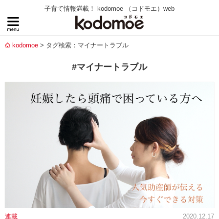
子育て情報満載！ kodomoe （コドモエ）web
kodomoe
タグ検索：マイナートラブル
#マイナートラブル
連載
2020.12.17