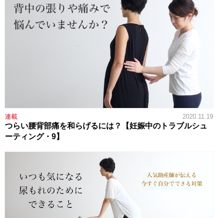
連載
2020.11.19
つらい腰背部痛を和らげるには？【妊娠中のトラブルシュ
ーティング・9】