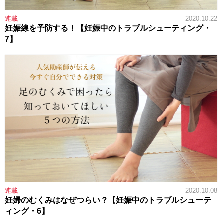
連載
2020.10.22
妊娠線を予防する！【妊娠中のトラブルシューティング・
7】
連載
2020.10.08
妊婦のむくみはなぜつらい？【妊娠中のトラブルシューテ
ィング・6】