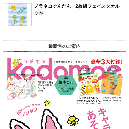
ノラネコぐんだん 2枚組フェイスタオル
うみ
最新号のご案内