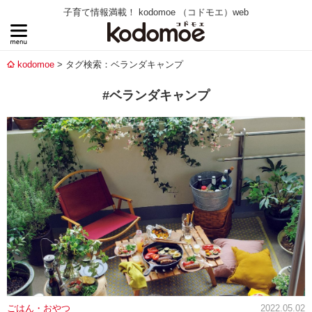
子育て情報満載！ kodomoe （コドモエ）web
kodomoe
タグ検索：ベランダキャンプ
#ベランダキャンプ
ごはん・おやつ
2022.05.02