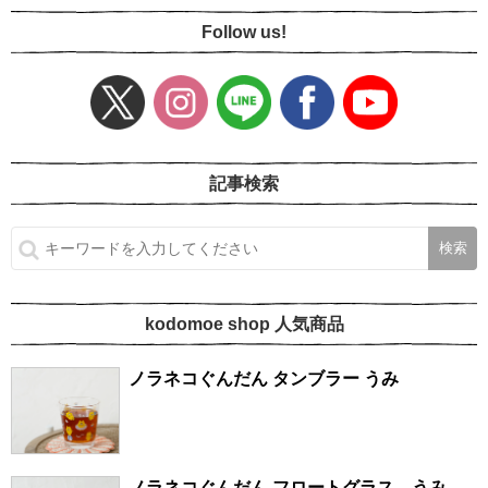
Follow us!
記事検索
kodomoe shop 人気商品
ノラネコぐんだん タンブラー うみ
ノラネコぐんだん フロートグラス うみ