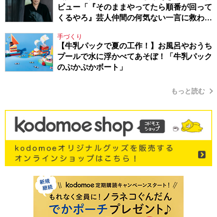
ビュー「『そのままやってたら順番が回って
くるやろ』芸人仲間の何気ない一言に救われ
てきたから、頑張れる」
手づくり
【牛乳パックで夏の工作！】お風呂やおうち
プールで水に浮かべてあそぼ！「牛乳パック
のぷかぷかボート」
もっと読む