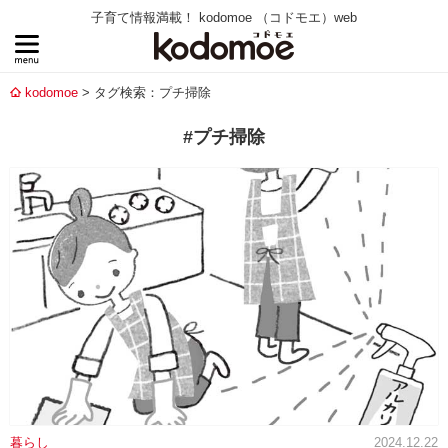
子育て情報満載！ kodomoe （コドモエ）web
kodomoe
タグ検索：プチ掃除
#プチ掃除
暮らし
2024.12.22