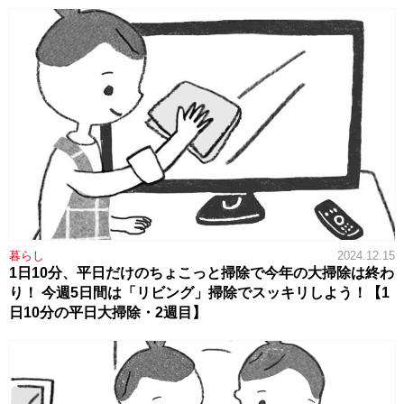
暮らし
2024.12.15
1日10分、平日だけのちょこっと掃除で今年の大掃除は終わ
り！ 今週5日間は「リビング」掃除でスッキリしよう！【1
日10分の平日大掃除・2週目】