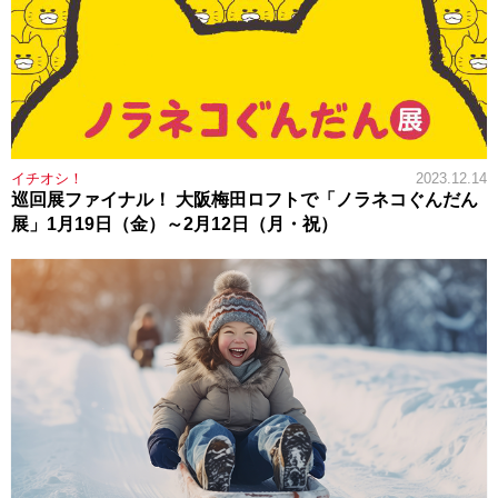
イチオシ！
2023.12.14
巡回展ファイナル！ 大阪梅田ロフトで「ノラネコぐんだん
展」1月19日（金）～2月12日（月・祝）