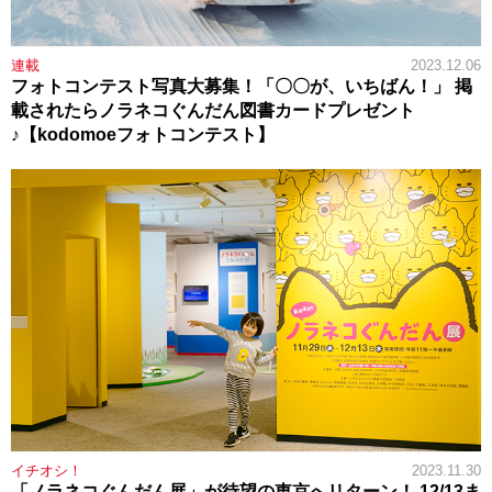
連載
2023.12.06
フォトコンテスト写真大募集！「〇〇が、いちばん！」 掲
載されたらノラネコぐんだん図書カードプレゼント
♪【kodomoeフォトコンテスト】
イチオシ！
2023.11.30
「ノラネコぐんだん展」が待望の東京へリターン！ 12/13ま