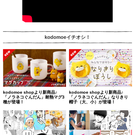
kodomoeイチオシ！
kodomoe shopより新商品♪
kodomoe shopより新商品♪
「ノラネコぐんだん」耐熱マグ3
「ノラネコぐんだん」なりきり
種が登場！
帽子（大、小）が登場！