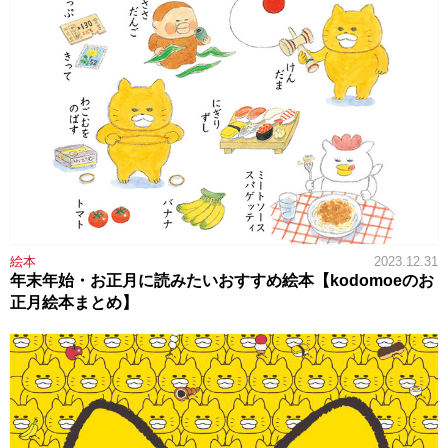
絵本
2023.12.31
年末年始・お正月に読みたいおすすめ絵本【kodomoeのお
正月絵本まとめ】