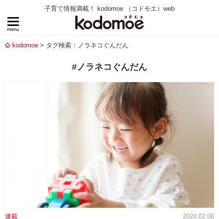
子育て情報満載！ kodomoe （コドモエ）web
kodomoe
タグ検索：ノラネコぐんだん
#ノラネコぐんだん
連載
2024.02.06