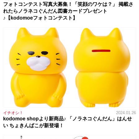
フォトコンテスト写真大募集！「笑顔のワケは？」 掲載さ
れたらノラネコぐんだん図書カードプレゼント
♪【kodomoeフォトコンテスト】
イチオシ！
2024.01.26
kodomoe shopより新商品♪ 「ノラネコぐんだん」はんせ
い ちょきんばこが新登場！