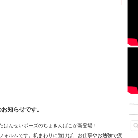
商品のお知らせです。
たはんせいポーズのちょきんばこが新登場！
フォルムです。机まわりに置けば、お仕事やお勉強で疲