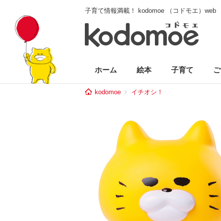
子育て情報満載！ kodomoe （コドモエ）web
ホーム
絵本
子育て
ご
kodomoe
イチオシ！