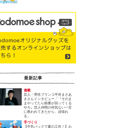
最新記事
連載
芸人・男性ブランコ平井まさあ
きさんインタビュー「『そのま
まやってたら順番が回ってくる
やろ』芸人仲間の何気ない一言
に救われてきたから、頑張れ
る」
手づくり
【牛乳パックで夏の工作！】お