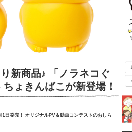
opより新商品♪ 「ノラネコぐ
 ちょきんばこが新登場！
月1日発売！ オリジナルPV＆動画コンテストのおしら