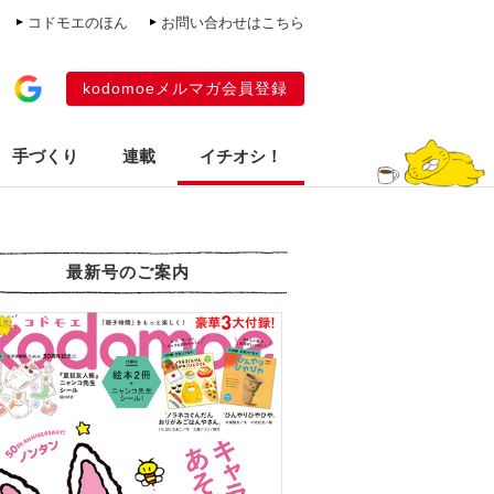
コドモエのほん
お問い合わせはこちら
kodomoeメルマガ会員登録
手づくり
連載
イチオシ！
最新号のご案内