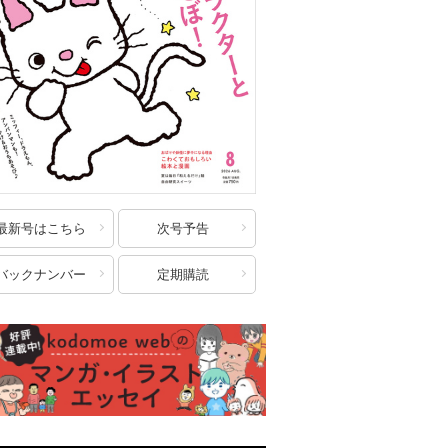
最新号はこちら
次号予告
バックナンバー
定期購読