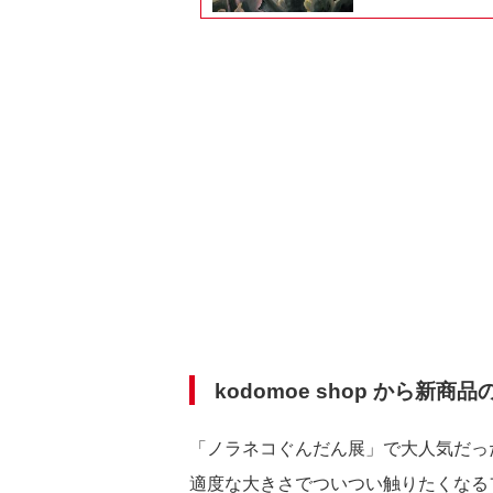
kodomoe shop から新
「ノラネコぐんだん展」で大人気だっ
適度な大きさでついつい触りたくなる