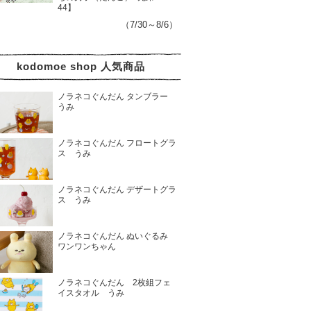
44】
（7/30～8/6）
kodomoe shop 人気商品
ノラネコぐんだん タンブラー
うみ
ノラネコぐんだん フロートグラ
ス うみ
ノラネコぐんだん デザートグラ
ス うみ
ノラネコぐんだん ぬいぐるみ
ワンワンちゃん
ノラネコぐんだん 2枚組フェ
イスタオル うみ