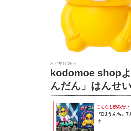
2024年1月26日
kodomoe sh
んだん」はんせい
こちらも読みたい
『DJうんち』7
せ