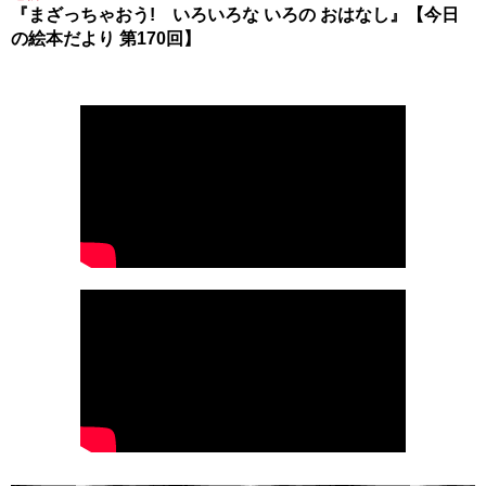
『まざっちゃおう! いろいろな いろの おはなし』【今日
の絵本だより 第170回】