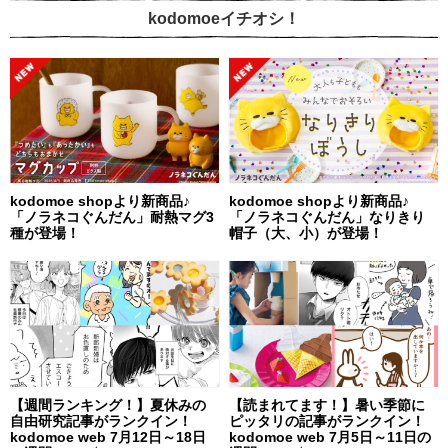
kodomoeイチオシ！
kodomoe shopより新商品♪
kodomoe shopより新商品♪
「ノラネコぐんだん」耐熱マグ3
「ノラネコぐんだん」なりきり
種が登場！
帽子（大、小）が登場！
【週間ランキング！】夏休みの
【読まれてます！】暑い季節に
自由研究記事がランクイン！
ピッタリの記事がランクイン！
kodomoe web 7月12日～18日
kodomoe web 7月5日～11日の