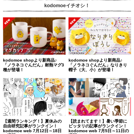
kodomoeイチオシ！
kodomoe shopより新商品♪
kodomoe shopより新商品♪
「ノラネコぐんだん」耐熱マグ3
「ノラネコぐんだん」なりきり
種が登場！
帽子（大、小）が登場！
【週間ランキング！】夏休みの
【読まれてます！】暑い季節に
自由研究記事がランクイン！
ピッタリの記事がランクイン！
kodomoe web 7月12日～18日
kodomoe web 7月5日～11日の