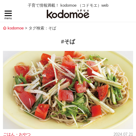
子育て情報満載！ kodomoe （コドモエ）web
kodomoe
タグ検索：そば
#そば
ごはん・おやつ
2024.07.21