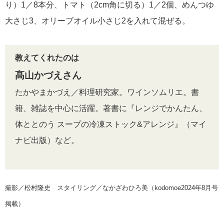
り）1／8本分、トマト（2cm角に切る）1／2個、めんつゆ
大さじ3、オリーブオイル小さじ2を入れて混ぜる。
教えてくれたのは
髙山かづえさん
たかやまかづえ／料理研究家。ワインソムリエ。書
籍、雑誌を中心に活躍。著書に『レンジでかんたん、
体ととのう スープの冷凍ストック&アレンジ』（マイ
ナビ出版）など。
撮影／松村隆史 スタイリング／なかざわひろ美（kodomoe2024年8月号
掲載）