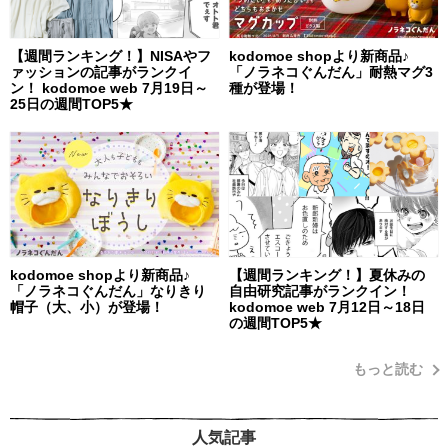
【週間ランキング！】NISAやフ
kodomoe shopより新商品♪
ァッションの記事がランクイ
「ノラネコぐんだん」耐熱マグ3
ン！ kodomoe web 7月19日～
種が登場！
25日の週間TOP5★
kodomoe shopより新商品♪
【週間ランキング！】夏休みの
「ノラネコぐんだん」なりきり
自由研究記事がランクイン！
帽子（大、小）が登場！
kodomoe web 7月12日～18日
の週間TOP5★
もっと読む
人気記事