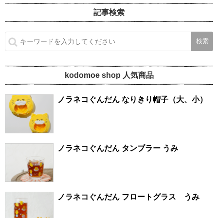
記事検索
kodomoe shop 人気商品
ノラネコぐんだん なりきり帽子（大、小）
ノラネコぐんだん タンブラー うみ
ノラネコぐんだん フロートグラス うみ