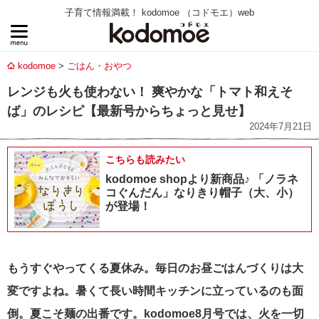
子育て情報満載！ kodomoe （コドモエ）web
kodomoe
ごはん・おやつ
レンジも火も使わない！ 爽やかな「トマト和えそ
ば」のレシピ【最新号からちょっと見せ】
2024年7月21日
こちらも読みたい
kodomoe shopより新商品♪ 「ノラネ
コぐんだん」なりきり帽子（大、小）
が登場！
もうすぐやってくる夏休み。毎日のお昼ごはんづくりは大
変ですよね。暑くて長い時間キッチンに立っているのも面
倒。夏こそ麺の出番です。kodomoe8月号では、火を一切