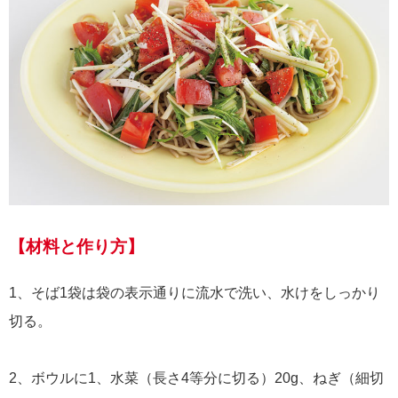
【材料と作り方】
1、そば1袋は袋の表示通りに流水で洗い、水けをしっかり
切る。
2、ボウルに1、水菜（長さ4等分に切る）20g、ねぎ（細切