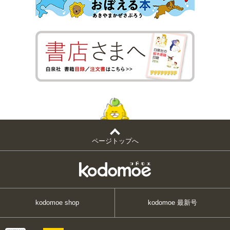
ページトップへ
kodomoe shop
kodomoe 最新号