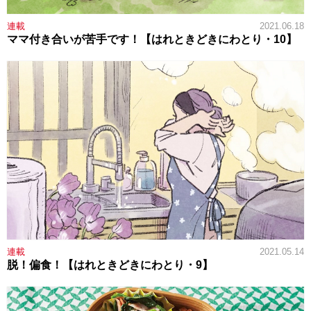
連載
2021.06.18
ママ付き合いが苦手です！【はれときどきにわとり・10】
連載
2021.05.14
脱！偏食！【はれときどきにわとり・9】