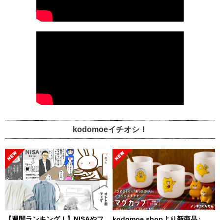
kodomoeイチオシ！
【週間ランキング！】NISAやフ
kodomoe shopより新商品♪