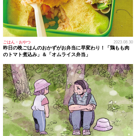
ごはん・おやつ
2023.08.30
昨日の晩ごはんのおかずがお弁当に早変わり！「鶏もも肉
のトマト煮込み」＆「オムライス弁当」