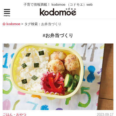
子育て情報満載！ kodomoe （コドモエ）web
kodomoe
タグ検索：お弁当づくり
#お弁当づくり
ごはん・おやつ
2023.09.17