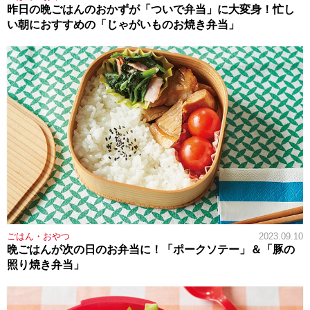
昨日の晩ごはんのおかずが「ついで弁当」に大変身！忙し
い朝におすすめの「じゃがいものお焼き弁当」
ごはん・おやつ
2023.09.10
晩ごはんが次の日のお弁当に！「ポークソテー」＆「豚の
照り焼き弁当」