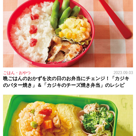
ごはん・おやつ
2023.09.03
晩ごはんのおかずを次の日のお弁当にチェンジ！「カジキ
のバター焼き」＆「カジキのチーズ焼き弁当」のレシピ