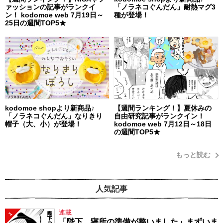
ァッションの記事がランクイ
「ノラネコぐんだん」耐熱マグ3
ン！ kodomoe web 7月19日～
種が登場！
25日の週間TOP5★
kodomoe shopより新商品♪
【週間ランキング！】夏休みの
「ノラネコぐんだん」なりきり
自由研究記事がランクイン！
帽子（大、小）が登場！
kodomoe web 7月12日～18日
の週間TOP5★
もっと読む
人気記事
連載
1
「陛下、寝所の準備が整いました」まずいま