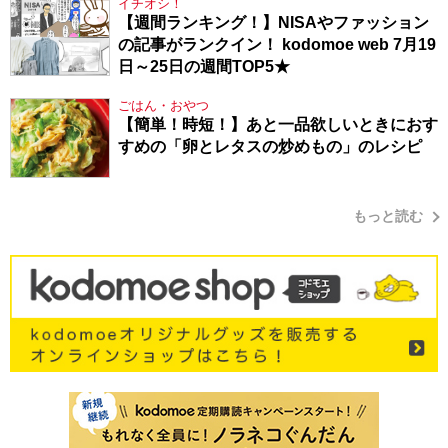
イチオシ！
【週間ランキング！】NISAやファッション
の記事がランクイン！ kodomoe web 7月19
日～25日の週間TOP5★
ごはん・おやつ
【簡単！時短！】あと一品欲しいときにおす
すめの「卵とレタスの炒めもの」のレシピ
もっと読む