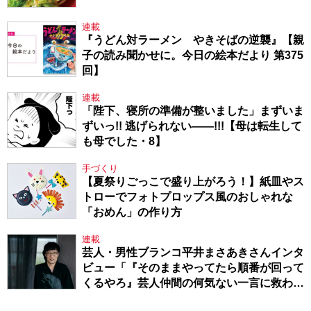
連載
『うどん対ラーメン やきそばの逆襲』【親
子の読み聞かせに。今日の絵本だより 第375
回】
連載
「陛下、寝所の準備が整いました」まずいま
ずいっ!! 逃げられない――!!!【母は転生して
も母でした・8】
手づくり
【夏祭りごっこで盛り上がろう！】紙皿やス
トローでフォトプロップス風のおしゃれな
「おめん」の作り方
連載
芸人・男性ブランコ平井まさあきさんインタ
ビュー「『そのままやってたら順番が回って
くるやろ』芸人仲間の何気ない一言に救われ
てきたから、頑張れる」