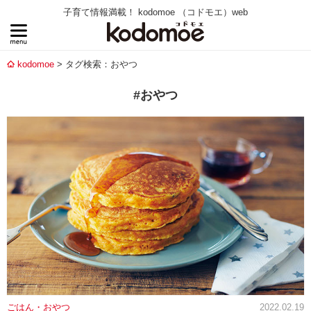
子育て情報満載！ kodomoe （コドモエ）web
kodomoe
タグ検索：おやつ
#おやつ
ごはん・おやつ
2022.02.19