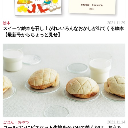
絵本
2021.11.29
スイーツ絵本を召し上がれ♪いろんなおかしが出てくる絵本
【最新号からちょっと見せ】
ごはん・おやつ
2021.11.14
ロールパンにビスケット生地をかぶせて焼くだけ。おうち