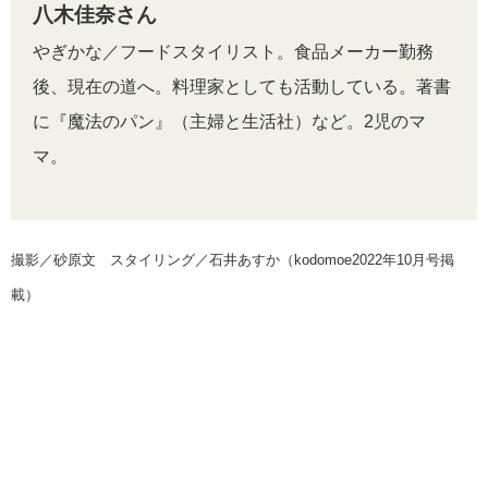
八木佳奈さん
やぎかな／フードスタイリスト。食品メーカー勤務
後、現在の道へ。料理家としても活動している。著書
に『魔法のパン』（主婦と生活社）など。2児のマ
マ。
撮影／砂原文 スタイリング／石井あすか（kodomoe2022年10月号掲
載）