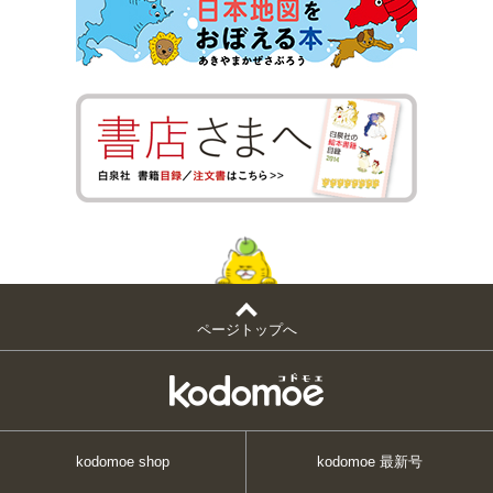
ページトップへ
kodomoe shop
kodomoe 最新号