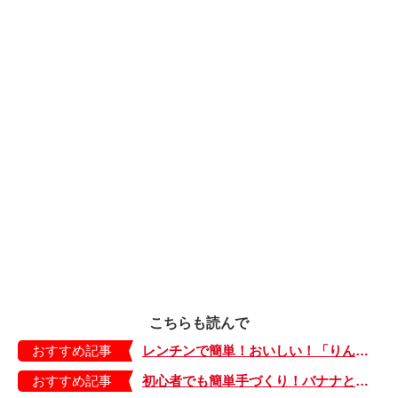
こちらも読んで
おすすめ記事
レンチンで簡単！おいしい！「りんごのコンポート」
おすすめ記事
初心者でも簡単手づくり！バナナとチョコの鉄板コンビの「チョコバナナムース」