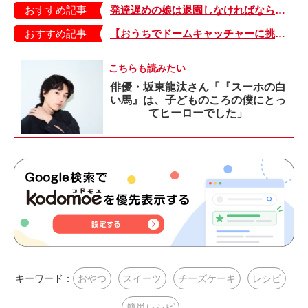
おすすめ記事
発達遅めの娘は退園しなければならないかもしれない……登園しぶりの原因は？【はれときどきにわとり・30】
おすすめ記事
【おうちでドームキャッチャーに挑戦だ】アンパンマン わくわくドームキャッチャー
こちらも読みたい
俳優・坂東龍汰さん「『スーホの白
い馬』は、子どものころの僕にとっ
てヒーローでした」
キーワード：
おやつ
スイーツ
チーズケーキ
レシピ
簡単レシピ