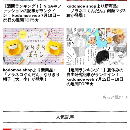
【週間ランキング！】NISAやフ
kodomoe shopより新商品♪
ァッションの記事がランクイ
「ノラネコぐんだん」耐熱マグ3
ン！ kodomoe web 7月19日～
種が登場！
25日の週間TOP5★
kodomoe shopより新商品♪
【週間ランキング！】夏休みの
「ノラネコぐんだん」なりきり
自由研究記事がランクイン！
帽子（大、小）が登場！
kodomoe web 7月12日～18日
の週間TOP5★
もっと読む
人気記事