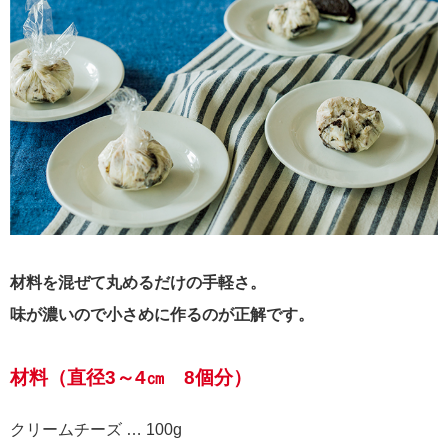
材料を混ぜて丸めるだけの手軽さ。
味が濃いので小さめに作るのが正解です。
材料（直径3～4㎝ 8個分）
クリームチーズ … 100g