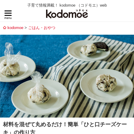
子育て情報満載！ kodomoe （コドモエ）web
kodomoe
ごはん・おやつ
材料を混ぜて丸めるだけ！簡単「ひと口チーズケー
キ」の作り方