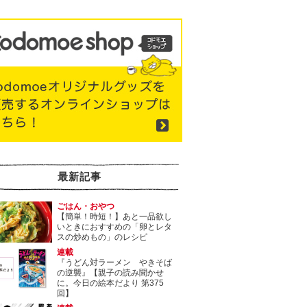
最新記事
ごはん・おやつ
【簡単！時短！】あと一品欲し
いときにおすすめの「卵とレタ
スの炒めもの」のレシピ
連載
『うどん対ラーメン やきそば
の逆襲』【親子の読み聞かせ
に。今日の絵本だより 第375
回】