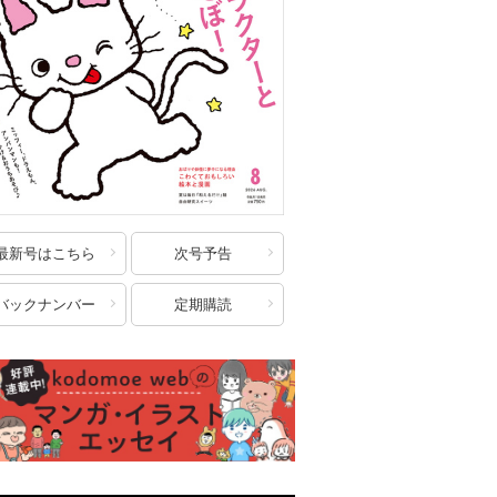
最新号はこちら
次号予告
バックナンバー
定期購読