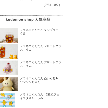
（7/31～8/7）
kodomoe shop 人気商品
ノラネコぐんだん タンブラー
うみ
ノラネコぐんだん フロートグラ
ス うみ
ノラネコぐんだん デザートグラ
ス うみ
ノラネコぐんだん ぬいぐるみ
ワンワンちゃん
ノラネコぐんだん 2枚組フェ
イスタオル うみ