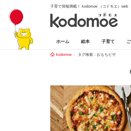
子育て情報満載！ kodomoe （コドモエ）web
ホーム
絵本
子育て
ご
kodomoe
タグ検索：おもちピザ