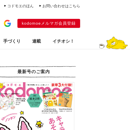
コドモエのほん
お問い合わせはこちら
kodomoeメルマガ会員登録
手づくり
連載
イチオシ！
最新号のご案内