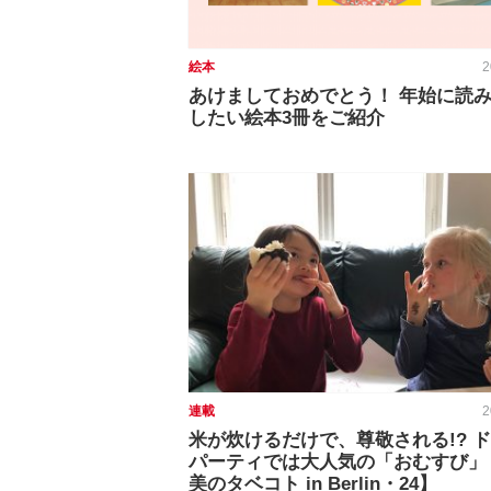
絵本
2
あけましておめでとう！ 年始に読
したい絵本3冊をご紹介
連載
2
米が炊けるだけで、尊敬される!? 
パーティでは大人気の「おむすび」
美のタベコト in Berlin・24】