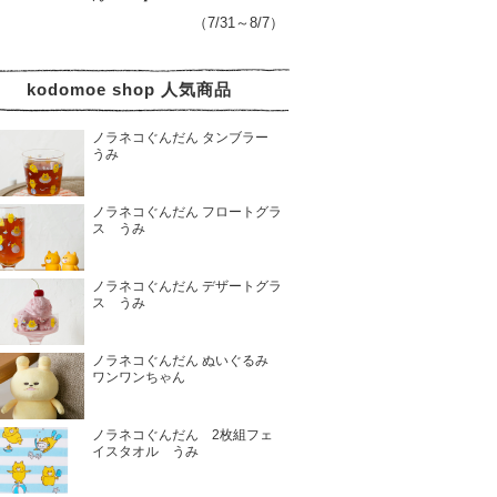
（7/31～8/7）
kodomoe shop 人気商品
ノラネコぐんだん タンブラー
うみ
ノラネコぐんだん フロートグラ
ス うみ
ノラネコぐんだん デザートグラ
ス うみ
ノラネコぐんだん ぬいぐるみ
ワンワンちゃん
ノラネコぐんだん 2枚組フェ
イスタオル うみ