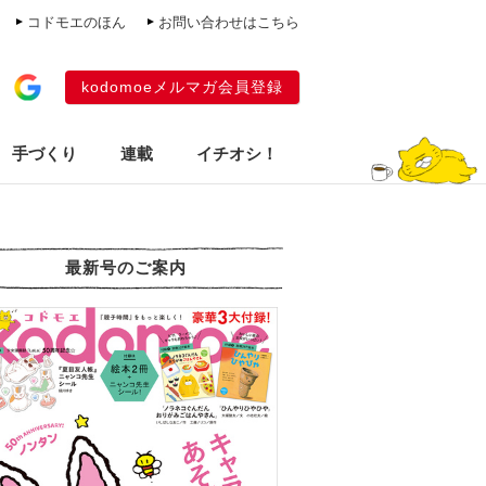
コドモエのほん
お問い合わせはこちら
kodomoeメルマガ会員登録
手づくり
連載
イチオシ！
最新号のご案内