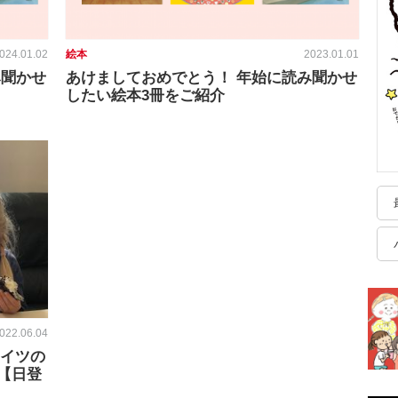
024.01.02
絵本
2023.01.01
み聞かせ
あけましておめでとう！ 年始に読み聞かせ
したい絵本3冊をご紹介
022.06.04
ドイツの
【日登