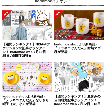
kodomoeイチオシ！
【週間ランキング！】NISAやフ
kodomoe shopより新商品♪
ァッションの記事がランクイ
「ノラネコぐんだん」耐熱マグ3
ン！ kodomoe web 7月19日～
種が登場！
25日の週間TOP5★
kodomoe shopより新商品♪
【週間ランキング！】夏休みの
「ノラネコぐんだん」なりきり
自由研究記事がランクイン！
帽子（大、小）が登場！
kodomoe web 7月12日～18日