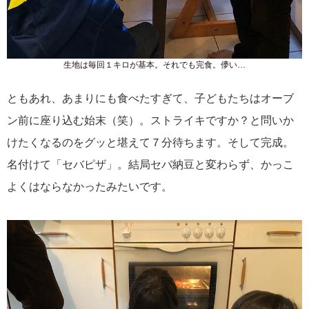
生地は毎回１キロが基本。それでも完食。儚い…
ともあれ、あまりにも食べたすぎて、子どもたちはオーブ
ン前に座り込む始末（笑）。ストライキですか？と問いか
けたくなるのをグッと堪えて７分待ちます。そして完成。
名付けて「セバピザ」。結局セバ納豆と変わらず、かっこ
よくはならなかったみたいです。