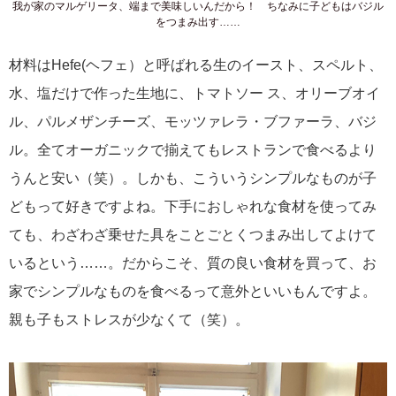
我が家のマルゲリータ、端まで美味しいんだから！ ちなみに子どもはバジル
をつまみ出す……
材料はHefe(ヘフェ）と呼ばれる生のイースト、スペルト、
水、塩だけで作った生地に、トマトソー ス、オリーブオイ
ル、パルメザンチーズ、モッツァレラ・ブファーラ、バジ
ル。全てオーガニックで揃えてもレストランで食べるより
うんと安い（笑）。しかも、こういうシンプルなものが子
どもって好きですよね。下手におしゃれな食材を使ってみ
ても、わざわざ乗せた具をことごとくつまみ出してよけて
いるという……。だからこそ、質の良い食材を買って、お
家でシンプルなものを食べるって意外といいもんですよ。
親も子もストレスが少なくて（笑）。