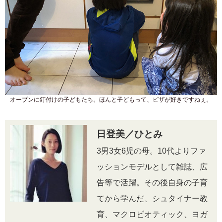
オーブンに釘付けの子どもたち。ほんと子どもって、ピザが好きですねぇ。
日登美／ひとみ
3男3女6児の母。10代よりファ
ッションモデルとして雑誌、広
告等で活躍。その後自身の子育
てから学んだ、シュタイナー教
育、マクロビオティック、ヨガ