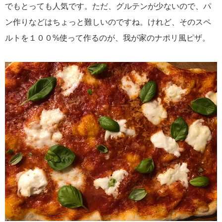
でもとっても人気です。ただ、グルテンが少ないので、パ
ン作りなどはちょっと難しいのですね。けれど、そのスペ
ルトを１００%使って作るのが、我が家のナポリ風ピザ。