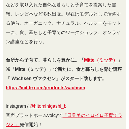
などを取り入れた自然な暮らしと子育てを提案した書
籍、レシピ本など多数出版。現在はモデルとして活躍す
る傍ら、オーガニック、ナチュラル、ヘルシーをモット
ーに、食、暮らしと子育てのワークショップ、オンライ
ン講座などを行う。
台所から子育て、暮らしを豊かに。「
Mitte（ミッテ）
」
※「Mitte（ミッテ）」で新たに、食と暮らしを育む講座
「 Wachsen ヴァクセン」がスタート致します。
https://mit-te.com/products/wachsen
instagram /
@
hitomihigashi_b
音声プラットホームvoicyで
「日登美のイロイロ子育てラ
ジオ」
発信開始！