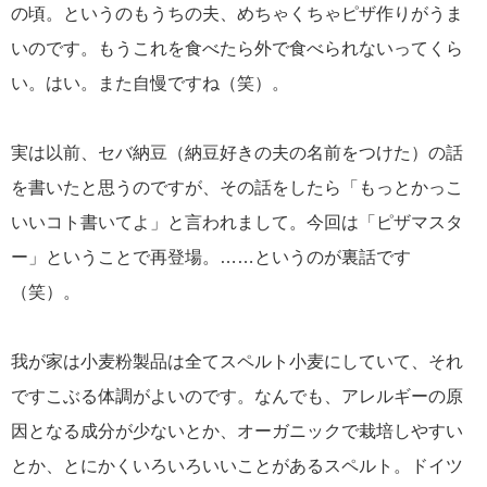
の頃。というのもうちの夫、めちゃくちゃピザ作りがうま
いのです。もうこれを食べたら外で食べられないってくら
い。はい。また自慢ですね（笑）。
実は以前、セバ納豆（納豆好きの夫の名前をつけた）の話
を書いたと思うのですが、その話をしたら「もっとかっこ
いいコト書いてよ」と言われまして。今回は「ピザマスタ
ー」ということで再登場。……というのが裏話です
（笑）。
我が家は小麦粉製品は全てスペルト小麦にしていて、それ
ですこぶる体調がよいのです。なんでも、アレルギーの原
因となる成分が少ないとか、オーガニックで栽培しやすい
とか、とにかくいろいろいいことがあるスペルト。ドイツ