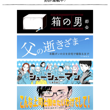
好評連載中♪