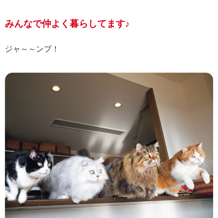
みんなで仲よく暮らしてます♪
ジャ～～ンプ！