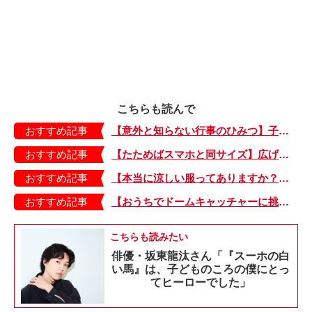
こちらも読んで
おすすめ記事
【意外と知らない行事のひみつ】子どもにはどう伝える？「お盆」って何だろう？
おすすめ記事
【たためばスマホと同サイズ】広げるとビビッドでジューシーな柄が目を引くコンパクトな「扇子」
おすすめ記事
【本当に涼しい服ってありますか？】夏素材の代表「リネン」で夏らしいおしゃれを♪「ワンピース」「パンツ」「スカート」「シャツ」の気になるアイテムはコレ！
おすすめ記事
【おうちでドームキャッチャーに挑戦だ】アンパンマン わくわくドームキャッチャー
こちらも読みたい
俳優・坂東龍汰さん「『スーホの白
い馬』は、子どものころの僕にとっ
てヒーローでした」