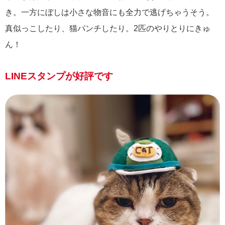
き。一方にぼしは小さな物音にも全力で逃げちゃうそう。
真似っこしたり、猫パンチしたり。2匹のやりとりにきゅ
ん！
LINEスタンプが好評です