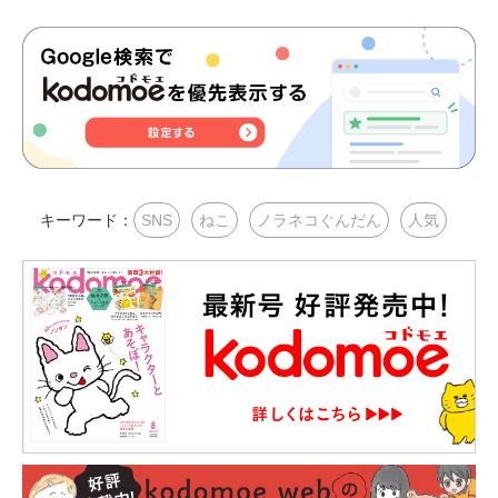
キーワード：
SNS
ねこ
ノラネコぐんだん
人気