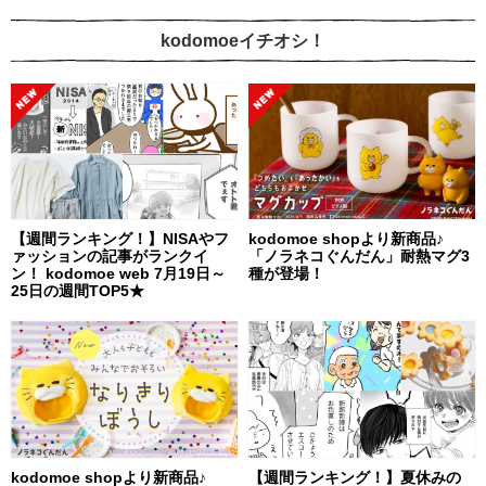
kodomoeイチオシ！
【週間ランキング！】NISAやフ
kodomoe shopより新商品♪
ァッションの記事がランクイ
「ノラネコぐんだん」耐熱マグ3
ン！ kodomoe web 7月19日～
種が登場！
25日の週間TOP5★
kodomoe shopより新商品♪
【週間ランキング！】夏休みの