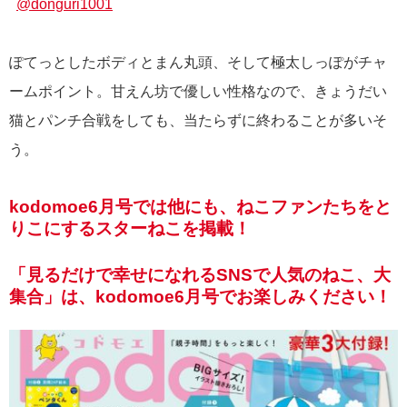
@donguri1001
ぽてっとしたボディとまん丸頭、そして極太しっぽがチャ
ームポイント。甘えん坊で優しい性格なので、きょうだい
猫とパンチ合戦をしても、当たらずに終わることが多いそ
う。
kodomoe6月号では他にも、ねこファンたちをと
りこにするスターねこを掲載！
「見るだけで幸せになれるSNSで人気のねこ、大
集合」は、kodomoe6月号でお楽しみください！