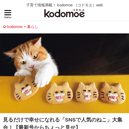
子育て情報満載！ kodomoe （コドモエ）web
kodomoe
暮らし
見るだけで幸せになれる「SNSで人気のねこ」大集
合！【最新号からちょっと見せ】