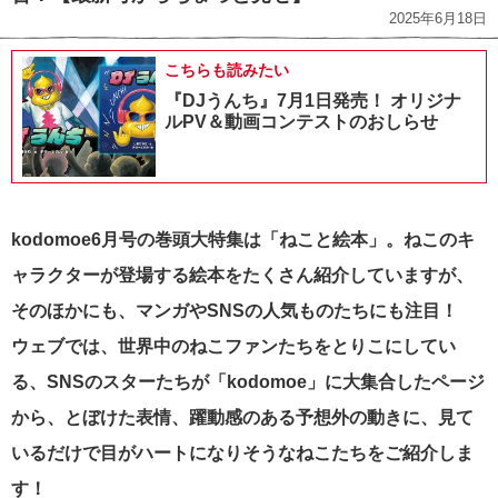
2025年6月18日
こちらも読みたい
『DJうんち』7月1日発売！ オリジナ
ルPV＆動画コンテストのおしらせ
kodomoe6月号の巻頭大特集は「ねこと絵本」。ねこのキ
ャラクターが登場する絵本をたくさん紹介していますが、
そのほかにも、マンガやSNSの人気ものたちにも注目！
ウェブでは、
世界中のねこファンたちをとりこにしてい
る、SNSのスターたちが「kodomoe」に大集合したページ
から、とぼけた表情、躍動感のある予想外の動きに、見て
いるだけで目がハートになりそうなねこたちをご紹介しま
す！