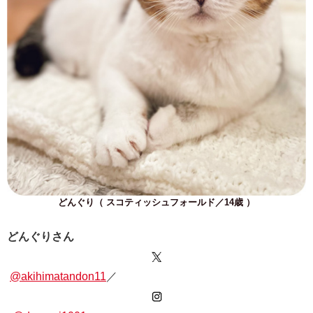
どんぐり（ スコティッシュフォールド／14歳 ）
どんぐりさん
@akihimatandon11
／