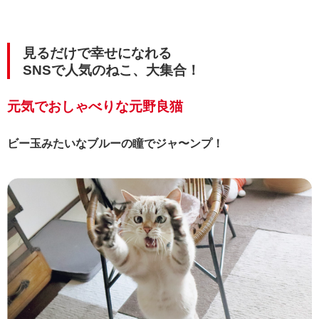
見るだけで幸せになれる
SNSで人気のねこ、大集合！
元気でおしゃべりな元野良猫
ビー玉みたいなブルーの瞳でジャ〜ンプ！