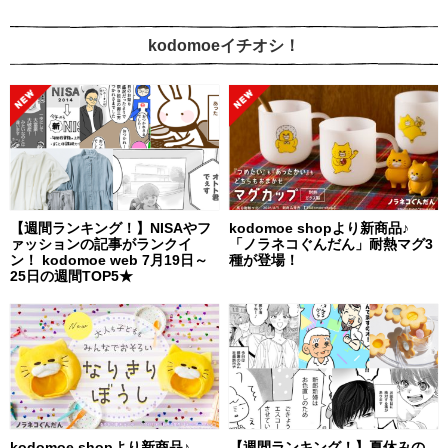
kodomoeイチオシ！
【週間ランキング！】NISAやフ
kodomoe shopより新商品♪
ァッションの記事がランクイ
「ノラネコぐんだん」耐熱マグ3
ン！ kodomoe web 7月19日～
種が登場！
25日の週間TOP5★
kodomoe shopより新商品♪
【週間ランキング！】夏休みの