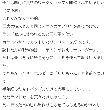
子ども向けに無料のワークショップが開催されていました
（要予約）。
これがかなり本格的。
工房の職人さんと同じデニムのエプロンを身につけて、
ランドセルに使われるのと同じ革を使い、
自分でハサミでカットしたり、カシメを打ったり。
訪れた月の製作物は、「革のにがおえキーホルダー」。
それは楽しそうに得意そうに、工具を使って取り組みまし
た。
できあがったキーホルダーに「リリちゃん」と名前をつけ
て、
半年経った今もバッグにつけて大事にしています。
ただランドセルを買うだけじゃなく、
見に行った日の思い出作りもさせてもらえるのがうれし