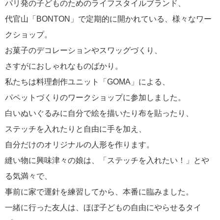
パリ発の子どものためのライフスタイルブランド、
代官山「BONTON」で定期的に開かれている、様々なワー
クショップ。
お菓子のデコレーションやスワッグづくり、
さすがにおしゃれなものばかり。
私たちは料理創作ユニット「GOMA」による、
パペットづくりのワークショップに参加しました。
白いぬいぐるみに自分で絵を描いたり布を貼ったり、
ステッチを入れたりと自由に手を加え、
自分だけのオリジナルの人形を作ります。
縫い物に興味津々の娘は、「ステッチを入れたい！」とや
る気満々で、
事前に家で運針を練習してから、本番に臨みました。
一緒に行った友人は、ほぼ子どもの自由にやらせるタイ