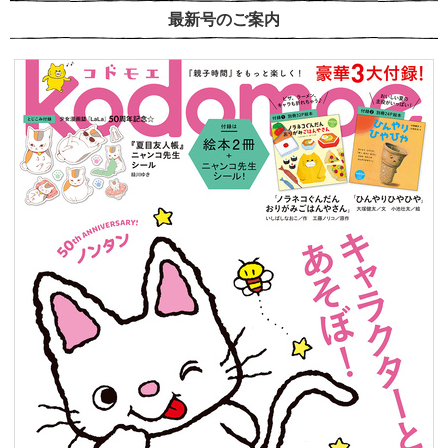
最新号のご案内