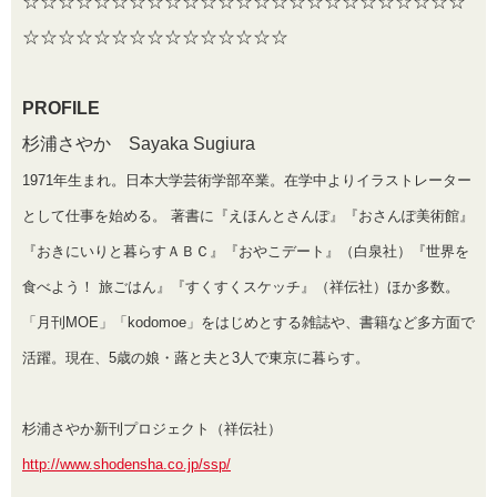
☆☆☆☆☆☆☆☆☆☆☆☆☆☆☆☆☆☆☆☆☆☆☆☆☆
☆☆☆☆☆☆☆☆☆☆☆☆☆☆☆
PROFILE
杉浦さやか Sayaka Sugiura
1971年生まれ。日本大学芸術学部卒業。在学中よりイラストレーター
として仕事を始める。 著書に『えほんとさんぽ』『おさんぽ美術館』
『おきにいりと暮らすＡＢＣ』『おやこデート』（白泉社）『世界を
食べよう！ 旅ごはん』『すくすくスケッチ』（祥伝社）ほか多数。
「月刊MOE」「kodomoe」をはじめとする雑誌や、書籍など多方面で
活躍。現在、5歳の娘・蕗と夫と3人で東京に暮らす。
杉浦さやか新刊プロジェクト（祥伝社）
http://www.shodensha.co.jp/ssp/