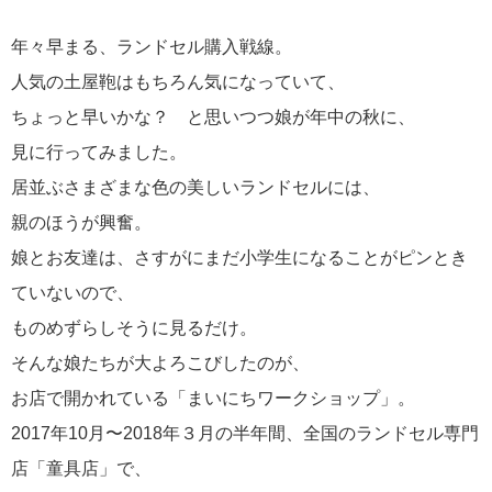
年々早まる、ランドセル購入戦線。
人気の土屋鞄はもちろん気になっていて、
ちょっと早いかな？ と思いつつ娘が年中の秋に、
見に行ってみました。
居並ぶさまざまな色の美しいランドセルには、
親のほうが興奮。
娘とお友達は、さすがにまだ小学生になることがピンとき
ていないので、
ものめずらしそうに見るだけ。
そんな娘たちが大よろこびしたのが、
お店で開かれている「まいにちワークショップ」。
2017年10月〜2018年３月の半年間、全国のランドセル専門
店「童具店」で、