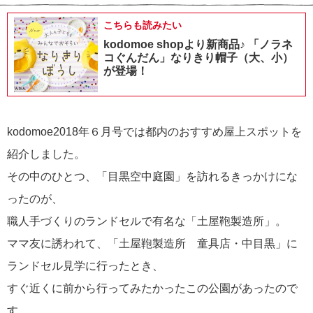
こちらも読みたい
kodomoe shopより新商品♪ 「ノラネ
コぐんだん」なりきり帽子（大、小）
が登場！
kodomoe2018年６月号では都内のおすすめ屋上スポットを
紹介しました。
その中のひとつ、「目黒空中庭園」を訪れるきっかけにな
ったのが、
職人手づくりのランドセルで有名な「土屋鞄製造所」。
ママ友に誘われて、「土屋鞄製造所 童具店・中目黒」に
ランドセル見学に行ったとき、
すぐ近くに前から行ってみたかったこの公園があったので
す。