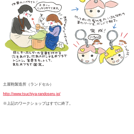
土屋鞄製造所（ランドセル）
http://www.tsuchiya-randoseru.jp/
※上記のワークショップはすでに終了。