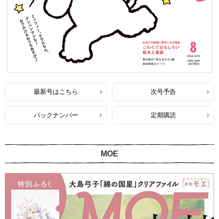
最新号はこちら
次号予告
バックナンバー
定期購読
MOE