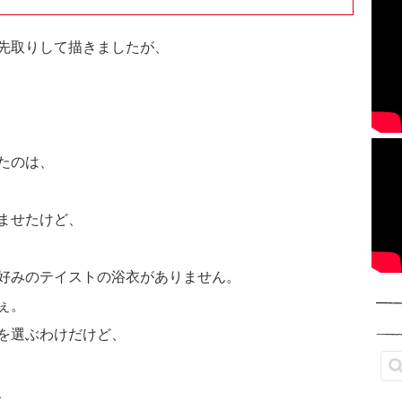
先取りして描きましたが、
たのは、
ませたけど、
好みのテイストの浴衣がありません。
ぇ。
を選ぶわけだけど、
、