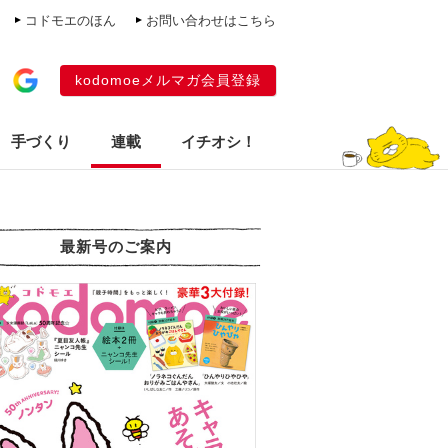
コドモエのほん
お問い合わせはこちら
kodomoeメルマガ会員登録
手づくり
連載
イチオシ！
最新号のご案内