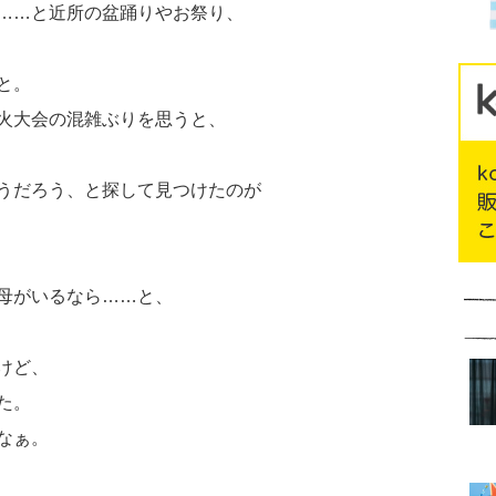
……と近所の盆踊りやお祭り、
と。
火大会の混雑ぶりを思うと、
うだろう、と探して見つけたのが
母がいるなら……と、
けど、
た。
なぁ。