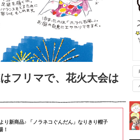
も浴衣はフリマで、花火大会は
shopより新商品♪ 「ノラネコぐんだん」なりきり帽子
場！