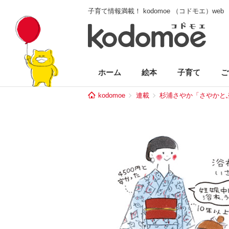
子育て情報満載！ kodomoe （コドモエ）web
ホーム
絵本
子育て
ご
kodomoe
連載
杉浦さやか「さやかとふ