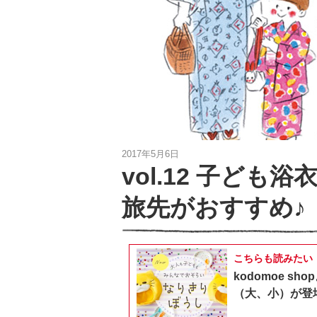
2017年5月6日
vol.12 子ど
旅先がおすすめ♪
こちらも読みたい
kodomoe 
（大、小）が登