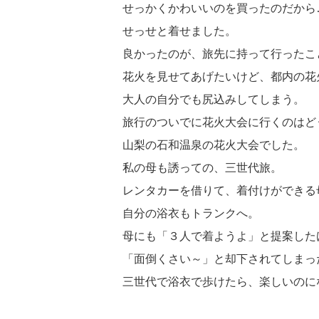
せっかくかわいいのを買ったのだから
せっせと着せました。
良かったのが、旅先に持って行ったこ
花火を見せてあげたいけど、都内の花
大人の自分でも尻込みしてしまう。
旅行のついでに花火大会に行くのはど
山梨の石和温泉の花火大会でした。
私の母も誘っての、三世代旅。
レンタカーを借りて、着付けができる
自分の浴衣もトランクへ。
母にも「３人で着ようよ」と提案した
「面倒くさい～」と却下されてしまっ
三世代で浴衣で歩けたら、楽しいのに