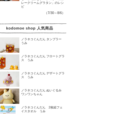
レークリームグラタン」のレシ
ピ
（7/30～8/6）
kodomoe shop 人気商品
ノラネコぐんだん タンブラー
うみ
ノラネコぐんだん フロートグラ
ス うみ
ノラネコぐんだん デザートグラ
ス うみ
ノラネコぐんだん ぬいぐるみ
ワンワンちゃん
ノラネコぐんだん 2枚組フェ
イスタオル うみ