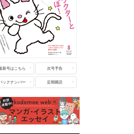
最新号はこちら
次号予告
バックナンバー
定期購読