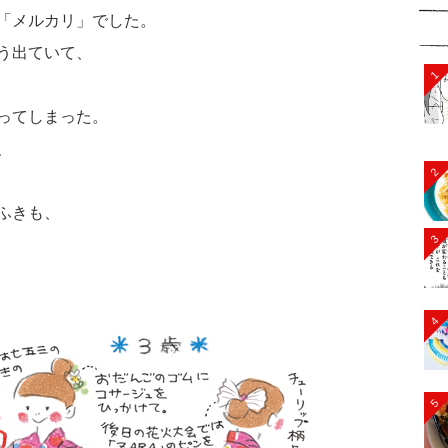
「メルカリ」でした。
う出ていて、
1
ってしまった。
、
2
ふきも、
3
4
5