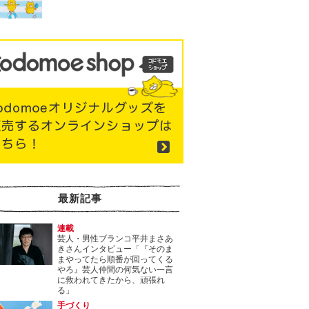
最新記事
連載
芸人・男性ブランコ平井まさあ
きさんインタビュー「『そのま
まやってたら順番が回ってくる
やろ』芸人仲間の何気ない一言
に救われてきたから、頑張れ
る」
手づくり