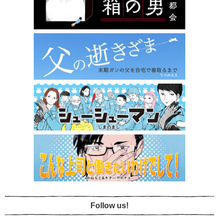
Follow us!