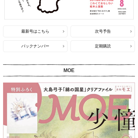
最新号はこちら
次号予告
バックナンバー
定期購読
MOE