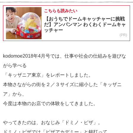
こちらも読みたい
【おうちでドームキャッチャーに挑戦
だ】アンパンマン わくわくドームキャ
ッチャー
(PR)
kodomoe2018年4月号では、仕事や社会の仕組みを遊びな
がら学べる
「キッザニア東京」をレポートしました。
本物さながらの街を２／３サイズに縮小した「キッザニ
ア」から、
今度は本物のお店での体験をしてきました。
やってきたのは、おなじみ「ドミノ・ピザ」。
ドミノ・ピザでは「ピザアカデミー」と銘打って、