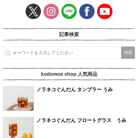
記事検索
kodomoe shop 人気商品
ノラネコぐんだん タンブラー うみ
ノラネコぐんだん フロートグラス うみ