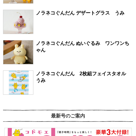
ノラネコぐんだん デザートグラス うみ
ノラネコぐんだん ぬいぐるみ ワンワンち
ゃん
ノラネコぐんだん 2枚組フェイスタオル
うみ
最新号のご案内