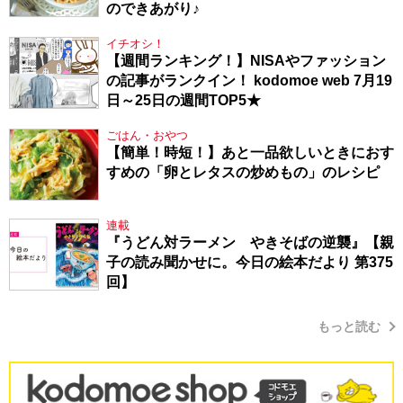
のできあがり♪
イチオシ！
【週間ランキング！】NISAやファッション
の記事がランクイン！ kodomoe web 7月19
日～25日の週間TOP5★
ごはん・おやつ
【簡単！時短！】あと一品欲しいときにおす
すめの「卵とレタスの炒めもの」のレシピ
連載
『うどん対ラーメン やきそばの逆襲』【親
子の読み聞かせに。今日の絵本だより 第375
回】
もっと読む