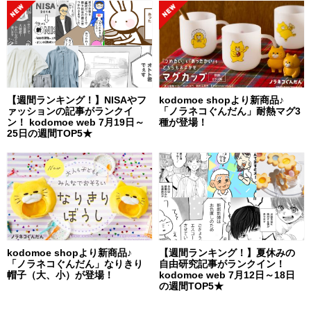
【週間ランキング！】NISAやフ
kodomoe shopより新商品♪
ァッションの記事がランクイ
「ノラネコぐんだん」耐熱マグ3
ン！ kodomoe web 7月19日～
種が登場！
25日の週間TOP5★
kodomoe shopより新商品♪
【週間ランキング！】夏休みの
「ノラネコぐんだん」なりきり
自由研究記事がランクイン！
帽子（大、小）が登場！
kodomoe web 7月12日～18日
の週間TOP5★