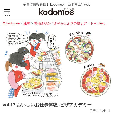
子育て情報満載！ kodomoe （コドモエ）web
kodomoe
連載
杉浦さやか「さやかとふきの親子デート＋ plus」
vol.17 おいしいお仕事体験♪ピザアカデミー
2018年3月6日