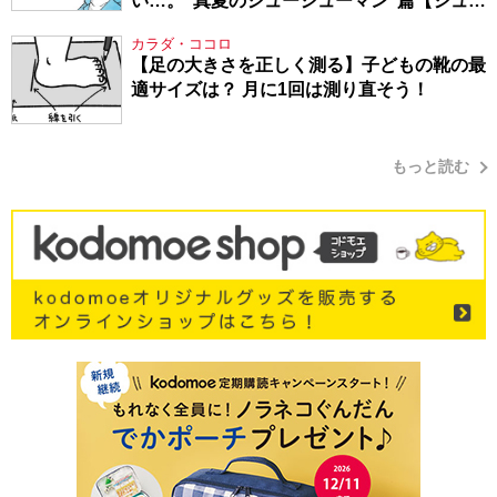
い…。“真夏のシューシューマン”篇【シュー
シューマン・17】
カラダ・ココロ
【足の大きさを正しく測る】子どもの靴の最
適サイズは？ 月に1回は測り直そう！
もっと読む