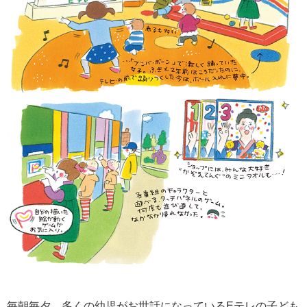
毎朝毎夕、多くの幼児がお世話になっているEテレの子ども