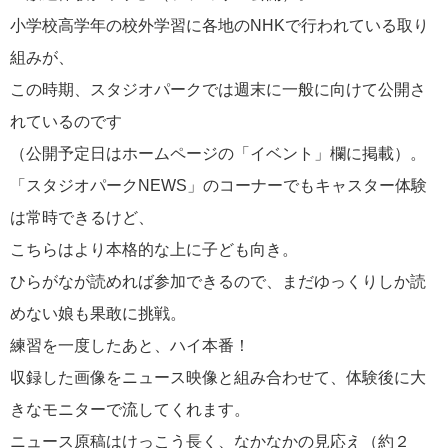
小学校高学年の校外学習に各地のNHKで行われている取り
組みが、
この時期、スタジオパークでは週末に一般に向けて公開さ
れているのです
（公開予定日はホームページの「イベント」欄に掲載）。
「スタジオパークNEWS」のコーナーでもキャスター体験
は常時できるけど、
こちらはより本格的な上に子ども向き。
ひらがなが読めれば参加できるので、まだゆっくりしか読
めない娘も果敢に挑戦。
練習を一度したあと、ハイ本番！
収録した画像をニュース映像と組み合わせて、体験後に大
きなモニターで流してくれます。
ニュース原稿はけっこう長く、なかなかの見応え（約２