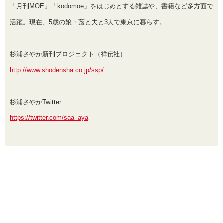
「月刊MOE」「kodomoe」をはじめとする雑誌や、書籍など多方面で
活躍。現在、5歳の娘・蕗と夫と3人で東京に暮らす。
杉浦さやか新刊プロジェクト（祥伝社）
http://www.shodensha.co.jp/ssp/
杉浦さやかTwitter
https://twitter.com/saa_aya