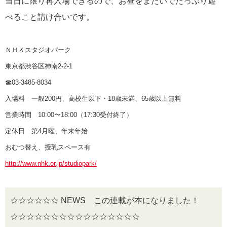
当日に限り再入場できるので、お昼をまたいでたっぷり遊
べること請け合いです。
ＮＨＫスタジオパーク
東京都渋谷区神南2-2-1
☎03-3485-8034
入場料 一般200円、高校生以下・18歳未満、65歳以上無料
営業時間 10:00〜18:00（17:30受付終了）
定休日 第4月曜、年末年始
おむつ替え、授乳スペース有
http://www.nhk.or.jp/studiopark/
☆☆☆☆☆☆ NEWS この連載が本になりました！
☆☆☆☆☆☆☆☆☆☆☆☆☆☆☆☆