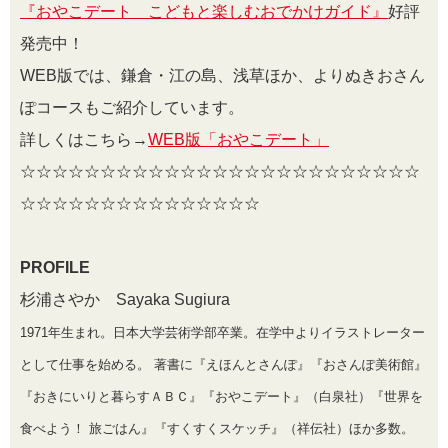
『おやこデート こどもと楽しむおでかけガイド』
好評
発売中！
WEB版では、鎌倉・江の島、浅草ほか、よりぬきおさん
ぽコースもご紹介しています。
詳しくはこちら→
WEB版「おやこデート」
☆☆☆☆☆☆☆☆☆☆☆☆☆☆☆☆☆☆☆☆☆☆☆☆☆
☆☆☆☆☆☆☆☆☆☆☆☆☆☆☆
PROFILE
杉浦さやか Sayaka Sugiura
1971年生まれ。日本大学芸術学部卒業。在学中よりイラストレーター
として仕事を始める。 著書に『えほんとさんぽ』『おさんぽ美術館』
『おきにいりと暮らすＡＢＣ』『おやこデート』（白泉社）『世界を
食べよう！ 旅ごはん』『すくすくスケッチ』（祥伝社）ほか多数。