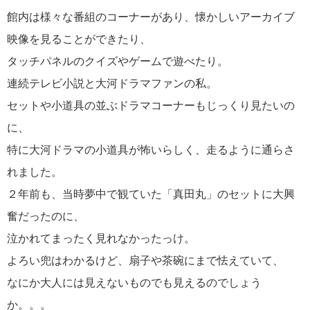
館内は様々な番組のコーナーがあり、懐かしいアーカイブ
映像を見ることができたり、
タッチパネルのクイズやゲームで遊べたり。
連続テレビ小説と大河ドラマファンの私。
セットや小道具の並ぶドラマコーナーもじっくり見たいの
に、
特に大河ドラマの小道具が怖いらしく、走るように通らさ
れました。
２年前も、当時夢中で観ていた「真田丸」のセットに大興
奮だったのに、
泣かれてまったく見れなかったっけ。
よろい兜はわかるけど、扇子や茶碗にまで怯えていて、
なにか大人には見えないものでも見えるのでしょう
か。。。