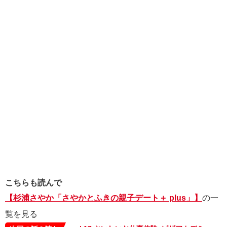
こちらも読んで
【杉浦さやか「さやかとふきの親子デート＋ plus」】
の一
覧を見る