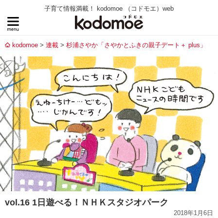
子育て情報満載！ kodomoe （コドモエ）web
kodomoe
連載
杉浦さやか「さやかとふきの親子デート＋ plus」
vol.16 1日遊べる！ＮＨＫスタジオパーク
2018年1月6日