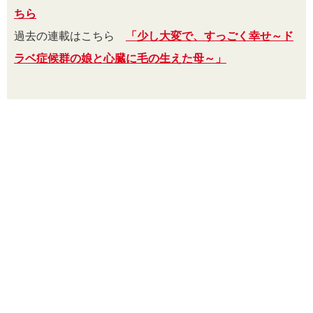
ちら
過去の連載はこちら
「少し大変で、すっごく幸せ～ド
ラベ症候群の娘と心臓に毛の生えた母～」