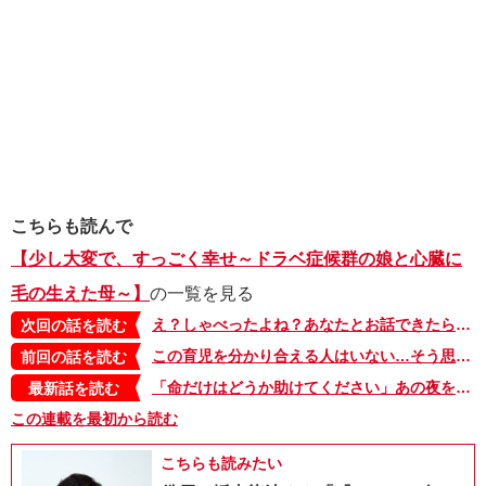
こちらも読んで
【少し大変で、すっごく幸せ～ドラベ症候群の娘と心臓に
毛の生えた母～】
の一覧を見る
え？しゃべったよね？あなたとお話できたらママは……【少し大変で、すっごく幸せ～ドラベ症候群の娘と心臓に毛の生えた母～・10】
次回の話を読む
この育児を分かり合える人はいない…そう思っていたけれど【少し大変で、すっごく幸せ～ドラベ症候群の娘と心臓に毛の生えた母～・8】
前回の話を読む
「命だけはどうか助けてください」あの夜を境に、私たちはあまりに多くを失った【少し大変で、すっごく幸せ～ドラベ症候群の娘と心臓に毛の生えた母～・54】
最新話を読む
この連載を最初から読む
こちらも読みたい