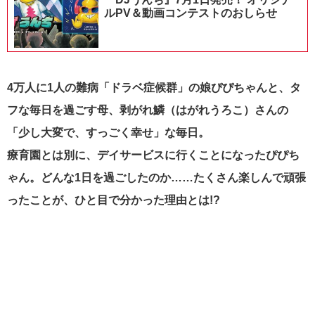
ルPV＆動画コンテストのおしらせ
4万人に1人の難病「ドラベ症候群」の娘ぴぴちゃんと、タ
フな毎日を過ごす母、剥がれ鱗（はがれうろこ）さんの
「少し大変で、すっごく幸せ」な毎日。
療育園とは別に、デイサービスに行くことになったぴぴち
ゃん。どんな1日を過ごしたのか……たくさん楽しんで頑張
ったことが、ひと目で分かった理由とは!?