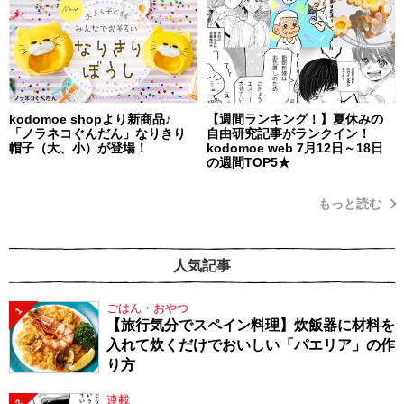
kodomoe shopより新商品♪
【週間ランキング！】夏休みの
「ノラネコぐんだん」なりきり
自由研究記事がランクイン！
帽子（大、小）が登場！
kodomoe web 7月12日～18日
の週間TOP5★
もっと読む
人気記事
ごはん・おやつ
1
【旅行気分でスペイン料理】炊飯器に材料を
入れて炊くだけでおいしい「パエリア」の作
り方
連載
2