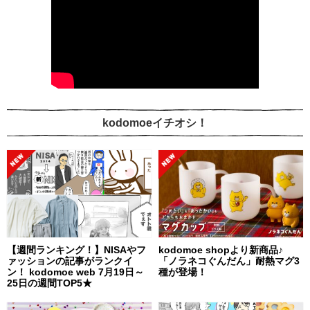
kodomoeイチオシ！
【週間ランキング！】NISAやフ
kodomoe shopより新商品♪
ァッションの記事がランクイ
「ノラネコぐんだん」耐熱マグ3
ン！ kodomoe web 7月19日～
種が登場！
25日の週間TOP5★