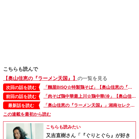
こちらも読んで
【奥山佳恵の『ラーメン天国』】
の一覧を見る
「麵屋BISQ☆特製鶏そば」【奥山佳恵の『ラーメン天国』第四十五回】
次回の話を読む
「肉そば鶏中華最上川☆鶏中華/冷」【奥山佳恵の『ラーメン天国』第四十三回】
前回の話を読む
「奥山佳恵の『ラーメン天国』」湘南セレクション・2。本日最終日！ 湘南でラーメン原画展を開催中
最新話を読む
この連載を最初から読む
こちらも読みたい
又吉直樹さん「『ぐりとぐら』が好き