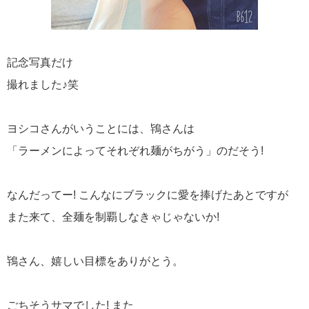
記念写真だけ
撮れました♪笑
ヨシコさんがいうことには、鴇さんは
「ラーメンによってそれぞれ麺がちがう」のだそう!
なんだってー! こんなにブラックに愛を捧げたあとですが
また来て、全麺を制覇しなきゃじゃないか!
鴇さん、嬉しい目標をありがとう。
ごちそうサマでした! また