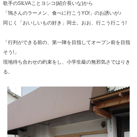
歌手のSILVAことヨシコ(紹介長いな)から
「鴇さんのラーメン、食べに行こうYO!」のお誘いが♪
同じく「おいしいもの好き」同士。おお、行こう行こう!
「行列ができる前の、第一陣を目指してオープン前を目指
そう!」
現地待ち合わせの約束をし、小学生級の無邪気さではりき
る。