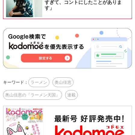
すぎて、コントにしたことがありま
す」
キーワード：
ラーメン
奥山佳恵
奥山佳恵の『ラーメン天国』
連載