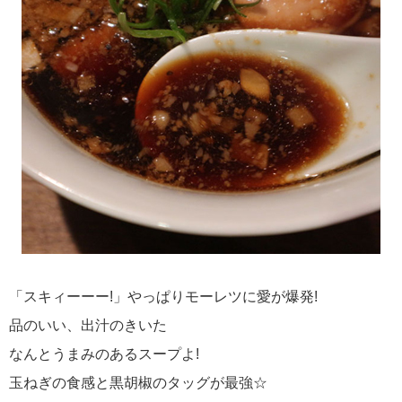
「スキィーーー!」やっぱりモーレツに愛が爆発!
品のいい、出汁のきいた
なんとうまみのあるスープよ!
玉ねぎの食感と黒胡椒のタッグが最強☆