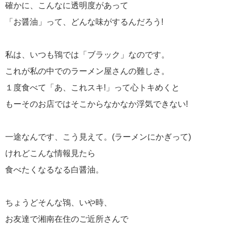
確かに、こんなに透明度があって
「お醤油」って、どんな味がするんだろう!
私は、いつも鴇では「ブラック」なのです。
これが私の中でのラーメン屋さんの難しさ。
１度食べて「あ、これスキ!」って心トキめくと
もーそのお店ではそこからなかなか浮気できない!
一途なんです、こう見えて。(ラーメンにかぎって)
けれどこんな情報見たら
食べたくなるなる白醤油。
ちょうどそんな鴇、いや時、
お友達で湘南在住のご近所さんで