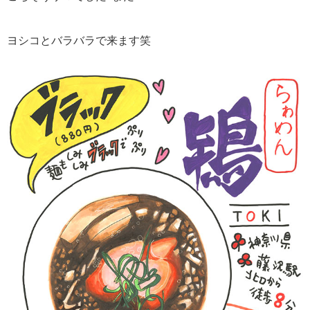
ヨシコとバラバラで来ます笑