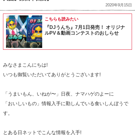
2020年9月15日
こちらも読みたい
『DJうんち』7月1日発売！ オリジナ
ルPV＆動画コンテストのおしらせ
みなさまこんにちは!
いつも御覧いただいてありがとうございます!
「うまいもん、いねが〜」日夜、ナマハゲのよーに
「おいしいもの」情報入手に勤しんでいる食いしんぼうで
す。
とある日ネットでこんな情報を入手!