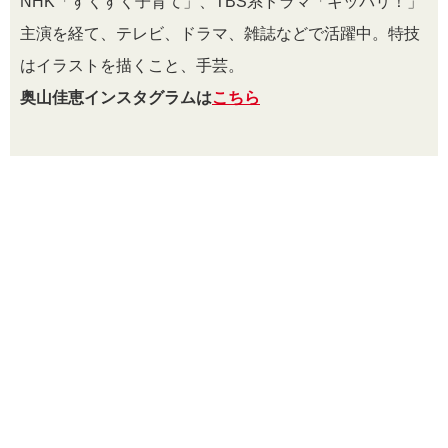
NHK「すくすく子育て」、TBS系ドラマ「キッパリ！」
主演を経て、テレビ、ドラマ、雑誌などで活躍中。特技
はイラストを描くこと、手芸。
奥山佳恵インスタグラムは
こちら