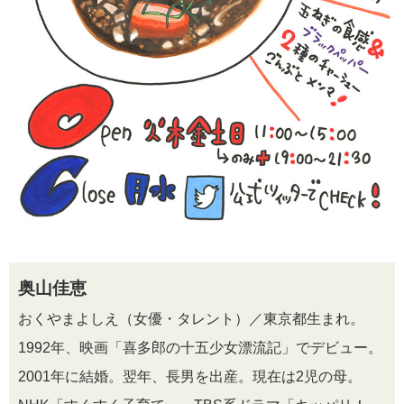
奥山佳恵
おくやまよしえ（女優・タレント）／東京都生まれ。
1992年、映画「喜多郎の十五少女漂流記」でデビュー。
2001年に結婚。翌年、長男を出産。現在は2児の母。