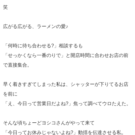
笑
広がる広がる、ラーメンの愛♪
「何時に待ち合わせる?」相談するも
「せっかくなら一番のりで」と開店時間に合わせお店の前
で直接集合。
早く着きすぎてしまった私は、シャッターが下りてるお店
を前に
「え、今日って営業日だよね?」焦って調べてウロたえた。
そんな頃ちょーどヨシコさんがやって来て
「今日ってお休みじゃないよね?」動揺を伝達させる私。