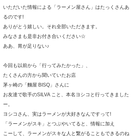
いただいた情報による「ラーメン屋さん」はたっくさんあ
るのです!
ありがとう嬉しい。それ全部いただきます。
みなさまも是非お付き合いください☆
ああ、胃が足りない♪
今回も以前から「行ってみたかった」、
たくさんの方から聞いていたお店
茅ヶ崎の「麵屋 BISQ」さんに
お友達で歌手のSILVA こと、本名ヨシコと行ってきました
ー。
ヨシコさん、実はラーメンが大好きなんですって!
「ラーメンがスキ」とつぶやいてると、情報に加え
こーして、ラーメンがスキな人と繋がることもできるのね