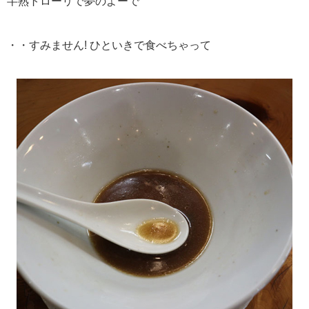
半熟トローリで夢のよーで
・・すみません! ひといきで食べちゃって