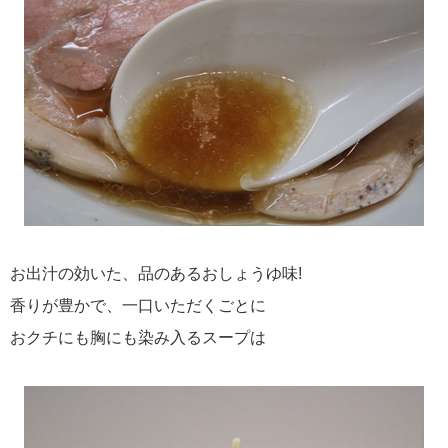
お出汁の効いた、品のあるおしょうゆ味!
香りが豊かで、一口いただくごとに
おクチにも胸にも染み入るスープは