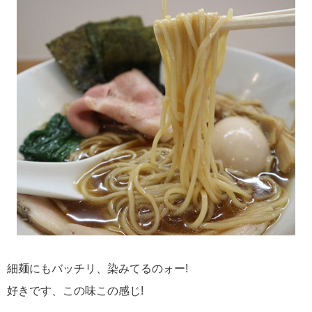
細麺にもバッチリ、染みてるのォー!
好きです、この味この感じ!