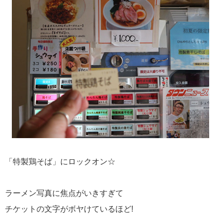
「特製鶏そば」にロックオン☆
ラーメン写真に焦点がいきすぎて
チケットの文字がボヤけているほど!