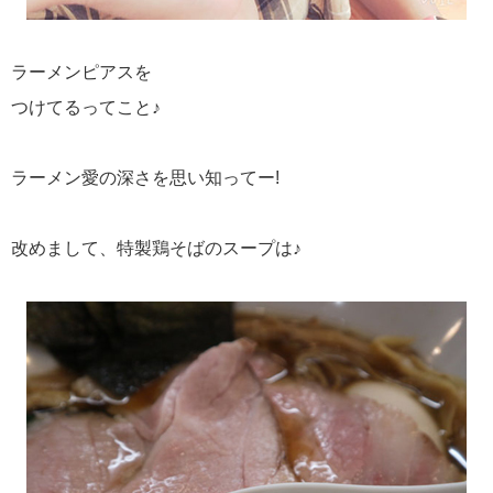
ラーメンピアスを
つけてるってこと♪
ラーメン愛の深さを思い知ってー!
改めまして、特製鶏そばのスープは♪