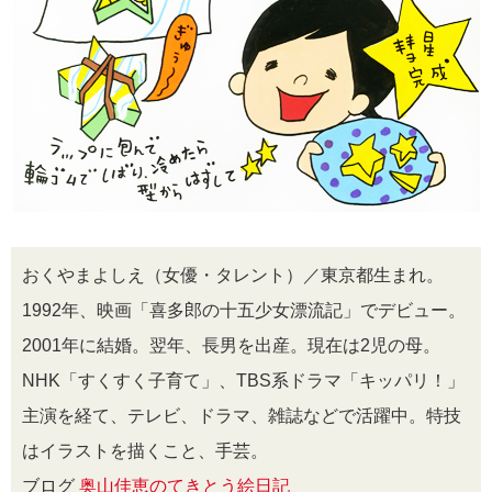
おくやまよしえ（女優・タレント）／東京都生まれ。
1992年、映画「喜多郎の十五少女漂流記」でデビュー。
2001年に結婚。翌年、長男を出産。現在は2児の母。
NHK「すくすく子育て」、TBS系ドラマ「キッパリ！」
主演を経て、テレビ、ドラマ、雑誌などで活躍中。特技
はイラストを描くこと、手芸。
ブログ
奥山佳恵のてきとう絵日記