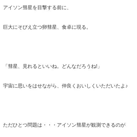
アイソン彗星を目撃する前に、
巨大にそびえ立つ卵彗星、食卓に現る。
「彗星、見れるといいね。どんなだろうね!」
宇宙に思いをはせながら、仲良くおいしくいただいたよ♪
ただひとつ問題は・・・アイソン彗星が観測できるのが