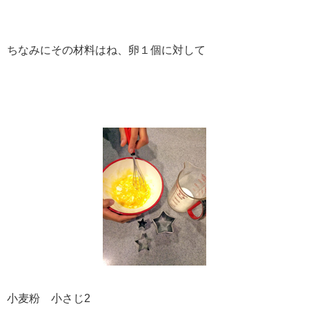
ちなみにその材料はね、卵１個に対して
小麦粉 小さじ2