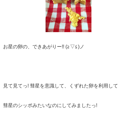
お星の卵の、できあがりー!! (≧▽≦)ノ
見て見てっ! 彗星を意識して、くずれた卵を利用して
彗星のシッポみたいなのにしてみましたっ!