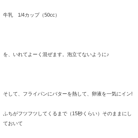
牛乳 1/4カップ（50cc）
を、いれてよーく混ぜます。泡立てないように♪
そして、フライパンにバターを熱して、卵液を一気にイン!
ふちがフツフツしてくるまで（15秒くらい）そのままにし
ておいて