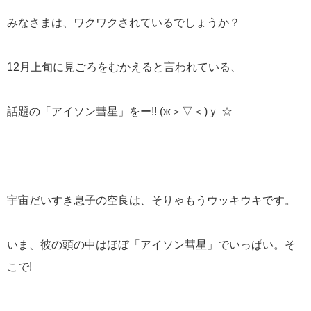
みなさまは、ワクワクされているでしょうか？
12月上旬に見ごろをむかえると言われている、
話題の「アイソン彗星」をー!! (ж＞▽＜)ｙ ☆
宇宙だいすき息子の空良は、そりゃもうウッキウキです。
いま、彼の頭の中はほぼ「アイソン彗星」でいっぱい。そ
こで!