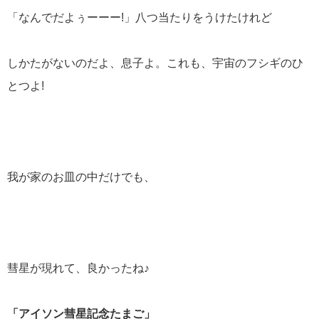
「なんでだよぅーーー!」八つ当たりをうけたけれど
しかたがないのだよ、息子よ。これも、宇宙のフシギのひ
とつよ!
我が家のお皿の中だけでも、
彗星が現れて、良かったね♪
「アイソン彗星記念たまご」