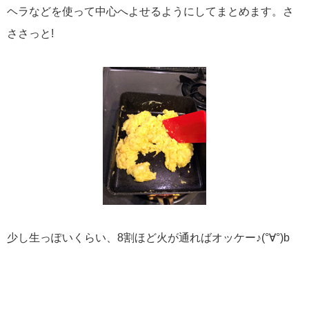
ヘラなどを使って中心へよせるようにしてまとめます。さ
ささっと!
少し生っぽいくらい、8割ほど火が通ればオッケー♪(°∀°)b