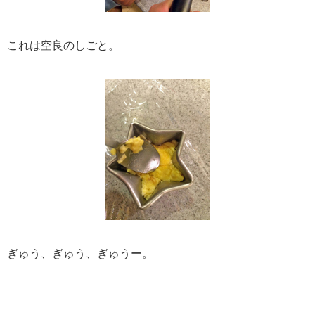
これは空良のしごと。
ぎゅう、ぎゅう、ぎゅうー。