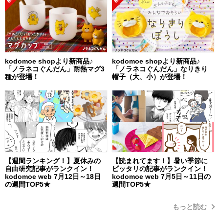
kodomoe shopより新商品♪
kodomoe shopより新商品♪
「ノラネコぐんだん」耐熱マグ3
「ノラネコぐんだん」なりきり
種が登場！
帽子（大、小）が登場！
【週間ランキング！】夏休みの
【読まれてます！】暑い季節に
自由研究記事がランクイン！
ピッタリの記事がランクイン！
kodomoe web 7月12日～18日
kodomoe web 7月5日～11日の
の週間TOP5★
週間TOP5★
もっと読む