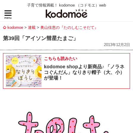
子育て情報満載！ kodomoe （コドモエ）web
kodomoe
連載
奥山佳恵の『たのしむこそだて』
第39回「アイソン彗星たまご」
2013年12月2日
こちらも読みたい
kodomoe shopより新商品♪ 「ノラネ
コぐんだん」なりきり帽子（大、小）
が登場！