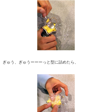
ぎゅう、ぎゅうーーーっと型に詰めたら、