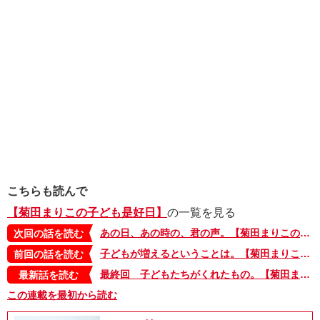
こちらも読んで
【菊田まりこの子ども是好日】
の一覧を見る
あの日、あの時の、君の声。【菊田まりこの子ども是好日・19】
次回の話を読む
子どもが増えるということは。【菊田まりこの子ども是好日・17】
前回の話を読む
最終回 子どもたちがくれたもの。【菊田まりこの子ども是好日・２０】
最新話を読む
この連載を最初から読む