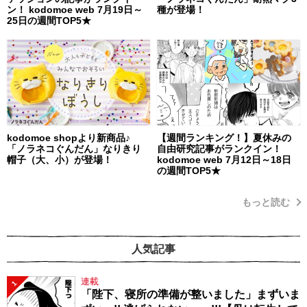
ン！ kodomoe web 7月19日～
種が登場！
25日の週間TOP5★
kodomoe shopより新商品♪
【週間ランキング！】夏休みの
「ノラネコぐんだん」なりきり
自由研究記事がランクイン！
帽子（大、小）が登場！
kodomoe web 7月12日～18日
の週間TOP5★
もっと読む
人気記事
連載
1
「陛下、寝所の準備が整いました」まずいま