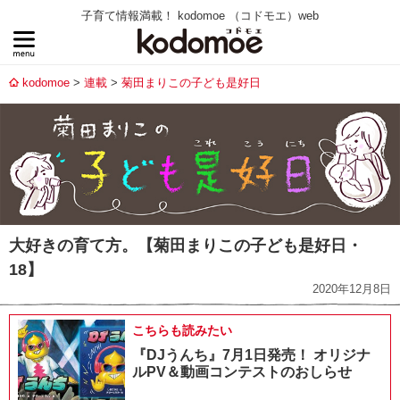
子育て情報満載！ kodomoe （コドモエ）web
kodomoe
連載
菊田まりこの子ども是好日
大好きの育て方。【菊田まりこの子ども是好日・
18】
2020年12月8日
こちらも読みたい
『DJうんち』7月1日発売！ オリジナ
ルPV＆動画コンテストのおしらせ