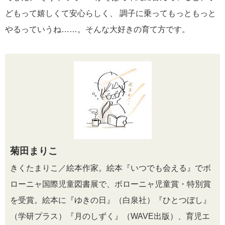
どもって嬉しくて安心らしく、 調子に乗ってもっともっと
やるっていうね……。そんな大好きの育て方です。
菊田まりこ
きくたまりこ／絵本作家。絵本『いつでも会える』でボ
ローニャ国際児童図書展で、ボローニャ児童賞・特別賞
を受賞。絵本に『ゆきの日』（白泉社）『ひとつぼし』
（学研プラス）『月のしずく』（WAVE出版）、育児エ