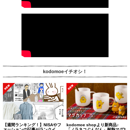
kodomoeイチオシ！
【週間ランキング！】NISAやフ
kodomoe shopより新商品♪
ァッションの記事がランクイ
「ノラネコぐんだん」耐熱マグ3