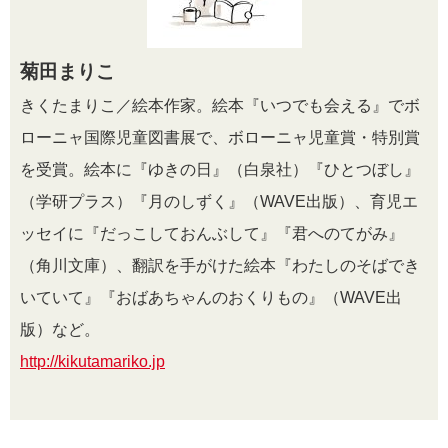
菊田まりこ
きくたまりこ／絵本作家。絵本『いつでも会える』でボ
ローニャ国際児童図書展で、ボローニャ児童賞・特別賞
を受賞。絵本に『ゆきの日』（白泉社）『ひとつぼし』
（学研プラス）『月のしずく』（WAVE出版）、育児エ
ッセイに『だっこしておんぶして』『君へのてがみ』
（角川文庫）、翻訳を手がけた絵本『わたしのそばでき
いていて』『おばあちゃんのおくりもの』（WAVE出
版）など。
http://kikutamariko.jp