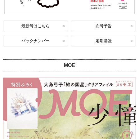
最新号はこちら
次号予告
バックナンバー
定期購読
MOE