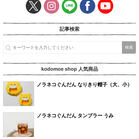
記事検索
kodomoe shop 人気商品
ノラネコぐんだん なりきり帽子（大、小）
ノラネコぐんだん タンブラー うみ