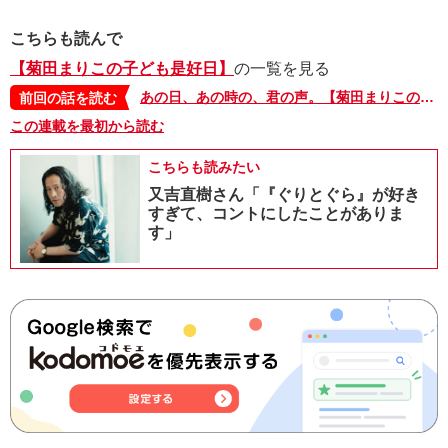
こちらも読んで
【菊田まりこの子ども是好日】
の一覧を見る
あの日、あの時の、君の声。【菊田まりこの子ども是好日・19】
前回の話を読む
この連載を最初から読む
こちらも読みたい
又吉直樹さん「『ぐりとぐら』が好き
すぎて、コントにしたことがありま
す」