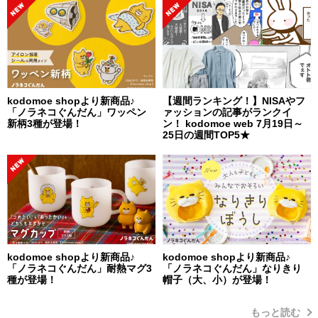
kodomoe shopより新商品♪
【週間ランキング！】NISAやフ
「ノラネコぐんだん」ワッペン
ァッションの記事がランクイ
新柄3種が登場！
ン！ kodomoe web 7月19日～
25日の週間TOP5★
kodomoe shopより新商品♪
kodomoe shopより新商品♪
「ノラネコぐんだん」耐熱マグ3
「ノラネコぐんだん」なりきり
種が登場！
帽子（大、小）が登場！
もっと読む