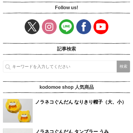
Follow us!
記事検索
kodomoe shop 人気商品
ノラネコぐんだん なりきり帽子（大、小）
ノラネコぐんだん タンブラー うみ