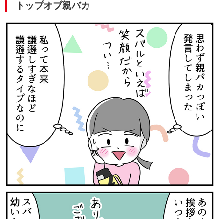
トップオブ親バカ