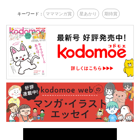
キーワード：
マママンガ賞
星あかり
期待賞