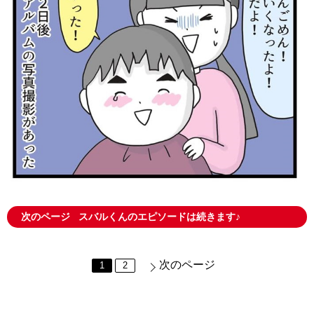
次のページ
スバルくんのエピソードは続きます♪
次のページ
1
2