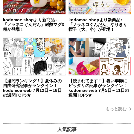
kodomoe shopより新商品♪
kodomoe shopより新商品♪
「ノラネコぐんだん」耐熱マグ3
「ノラネコぐんだん」なりきり
種が登場！
帽子（大、小）が登場！
【週間ランキング！】夏休みの
【読まれてます！】暑い季節に
自由研究記事がランクイン！
ピッタリの記事がランクイン！
kodomoe web 7月12日～18日
kodomoe web 7月5日～11日の
の週間TOP5★
週間TOP5★
もっと読む
人気記事