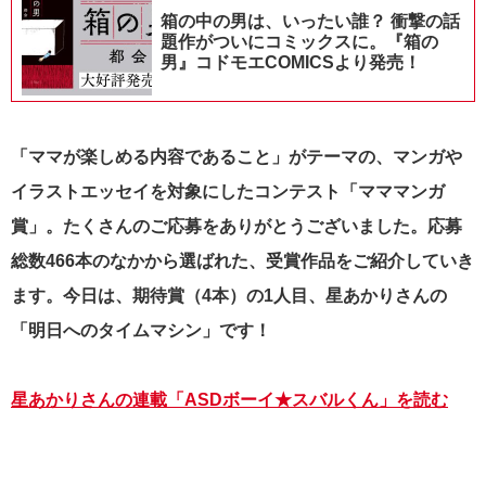
箱の中の男は、いったい誰？ 衝撃の話
題作がついにコミックスに。『箱の
男』コドモエCOMICSより発売！
「ママが楽しめる内容であること」がテーマの、マンガや
イラストエッセイを対象にしたコンテスト「マママンガ
賞」。たくさんのご応募をありがとうございました。応募
総数466本のなかから選ばれた、受賞作品をご紹介していき
ます。今日は、期待賞（4本）の1人目、星あかりさんの
「明日へのタイムマシン」です！
星あかりさんの連載「ASDボーイ★スバルくん」を読む