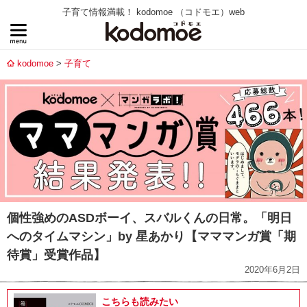
子育て情報満載！ kodomoe （コドモエ）web
kodomoe
子育て
個性強めのASDボーイ、スバルくんの日常。「明日
へのタイムマシン」by 星あかり【マママンガ賞「期
待賞」受賞作品】
2020年6月2日
こちらも読みたい