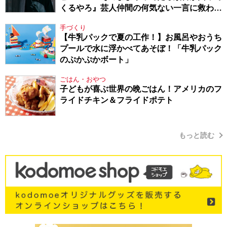
くるやろ』芸人仲間の何気ない一言に救われ
てきたから、頑張れる」
手づくり
【牛乳パックで夏の工作！】お風呂やおうち
プールで水に浮かべてあそぼ！「牛乳パック
のぷかぷかボート」
ごはん・おやつ
子どもが喜ぶ世界の晩ごはん！アメリカのフ
ライドチキン＆フライドポテト
もっと読む