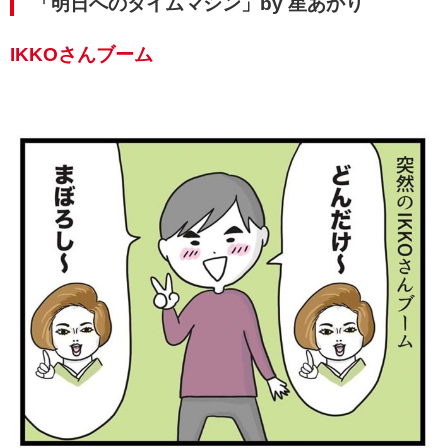
「明日へのタイムマシン」by 星あかり
IKKOさんブーム