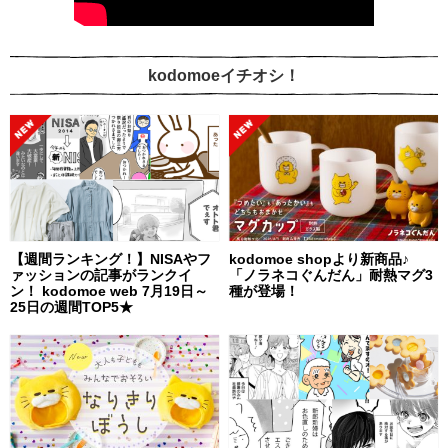
kodomoeイチオシ！
【週間ランキング！】NISAやフ
kodomoe shopより新商品♪
ァッションの記事がランクイ
「ノラネコぐんだん」耐熱マグ3
ン！ kodomoe web 7月19日～
種が登場！
25日の週間TOP5★