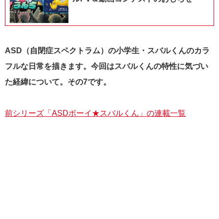
ASD（自閉症スペクトラム）の小学生・スバルくんのカラ
フルな日常を描きます。今回はスバルくんの特性に気づい
た経緯について。その7です。
前シリーズ「ASDボーイ★スバルくん」の連載一覧