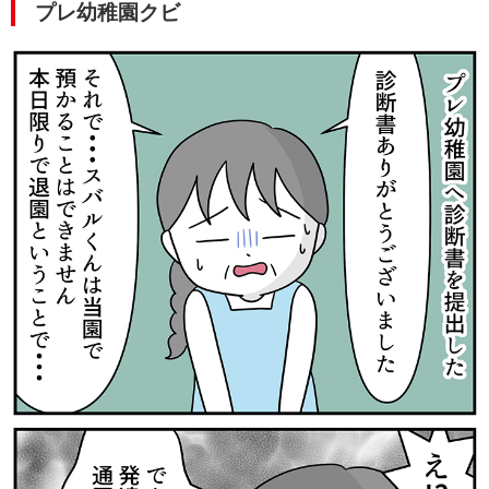
プレ幼稚園クビ