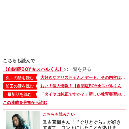
こちらも読んで
【自閉症BOY★スバルくん】
の一覧を見る
大好きなアリスちゃんとデート、その内容は？【自閉症BOY★スバルくん・10】
次回の話を読む
おい！個人情報！【自閉症BOY★スバルくん・8】
前回の話を読む
「タイヤは純正ですか？」新しい教育実習の先生に、ユニークな質問で攻めるスバルくんと仲間たち【自閉症BOY★スバルくん・143】
最新話を読む
この連載を最初から読む
こちらも読みたい
又吉直樹さん「『ぐりとぐら』が好き
すぎて、コントにしたことがありま