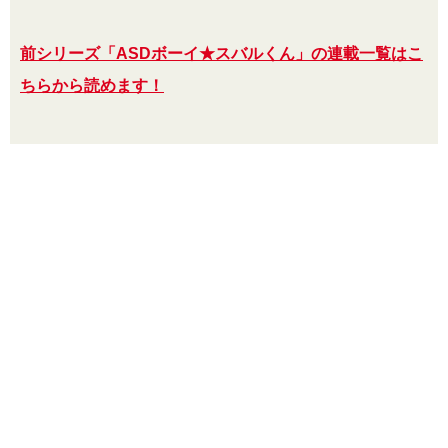
前シリーズ「ASDボーイ★スバルくん」の連載一覧はこ
ちらから読めます！