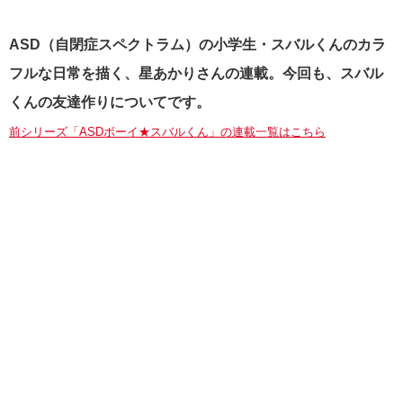
ASD（自閉症スペクトラム）の小学生・スバルくんのカラ
フルな日常を描く、星あかりさんの連載。今回も、スバル
くんの友達作りについてです。
前シリーズ「ASDボーイ★スバルくん」の連載一覧はこちら