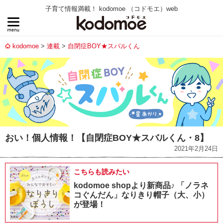
子育て情報満載！ kodomoe （コドモエ）web
kodomoe
連載
自閉症BOY★スバルくん
おい！個人情報！【自閉症BOY★スバルくん・8】
2021年2月24日
こちらも読みたい
kodomoe shopより新商品♪ 「ノラネ
コぐんだん」なりきり帽子（大、小）
が登場！