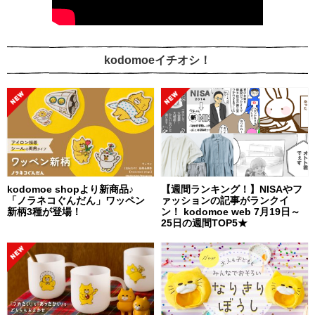
kodomoeイチオシ！
kodomoe shopより新商品♪
【週間ランキング！】NISAやフ
「ノラネコぐんだん」ワッペン
ァッションの記事がランクイ
新柄3種が登場！
ン！ kodomoe web 7月19日～
25日の週間TOP5★