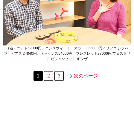
（右）ニット69000円／エンスウィート スカート33000円／リツコ シラハ
マ ピアス 24840円、ネックレス54000円、ブレスレット27000円/フェスタリ
ア ビジュソヒィア ギンザ
1
2
3
次のページ