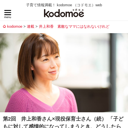
子育て情報満載！ kodomoe （コドモエ）web
kodomoe
連載
井上和香 素敵なママにはなれないけれど
第2回 井上和香さん×現役保育士さん（続） 「子ど
もに対して感情的になってしまうとき、どうしたら