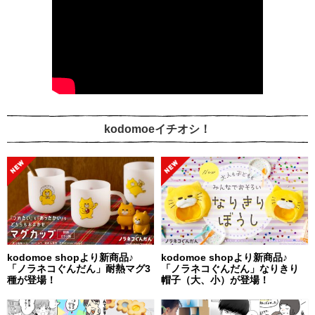
kodomoeイチオシ！
kodomoe shopより新商品♪
kodomoe shopより新商品♪
「ノラネコぐんだん」耐熱マグ3
「ノラネコぐんだん」なりきり
種が登場！
帽子（大、小）が登場！