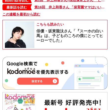
前回の話を読む
第16回 井上和香さん 「保育園ママはいい距離感で仲良くなれる大切な友達」
最新話を読む
この連載を最初から読む
こちらも読みたい
俳優・坂東龍汰さん「『スーホの白い
馬』は、子どものころの僕にとってヒ
ーローでした」