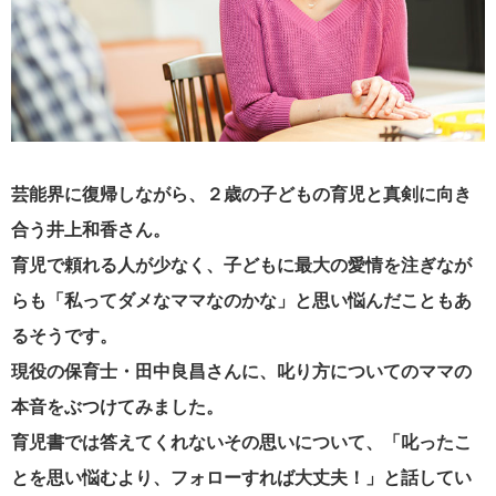
芸能界に復帰しながら、２歳の子どもの育児と真剣に向き
合う井上和香さん。
育児で頼れる人が少なく、子どもに最大の愛情を注ぎなが
らも「私ってダメなママなのかな」と思い悩んだこともあ
るそうです。
現役の保育士・田中良昌さんに、叱り方についてのママの
本音をぶつけてみました。
育児書では答えてくれないその思いについて、「叱ったこ
とを思い悩むより、フォローすれば大丈夫！」と話してい