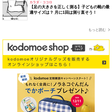
カラダ・ココロ
【足の大きさを正しく測る】子どもの靴の最
適サイズは？ 月に1回は測り直そう！
もっと読む