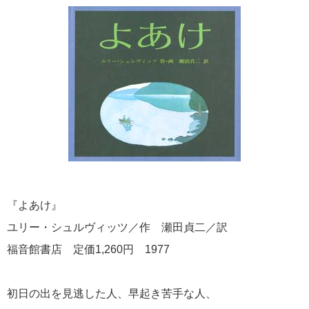
『よあけ』
ユリー・シュルヴィッツ／作 瀬田貞二／訳
福音館書店 定価1,260円 1977
初日の出を見逃した人、早起き苦手な人、