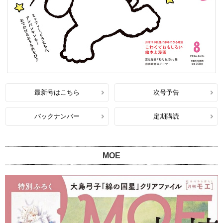
最新号はこちら
次号予告
バックナンバー
定期購読
MOE