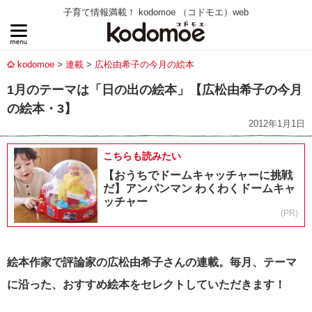
子育て情報満載！ kodomoe （コドモエ）web
kodomoe
連載
広松由希子の今月の絵本
1月のテーマは「日の出の絵本」【広松由希子の今月
の絵本・3】
2012年1月1日
こちらも読みたい
【おうちでドームキャッチャーに挑戦
だ】アンパンマン わくわくドームキャ
ッチャー
(PR)
絵本作家で評論家の広松由希子さんの連載。毎月、テーマ
に沿った、おすすめ絵本をセレクトしていただきます！