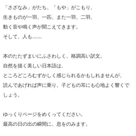
「さざなみ」がたち、「もや」がこもり、
生きものが一羽、一匹、また一羽、二羽、
動く音や鳴く声が聞こえてきます。
そして、人も……
本のたたずまいにふさわしく、格調高い訳文。
自然を描く美しい日本語は、
ところどころむずかしく感じられるかもしれませんが、
読んであげれば声に乗り、子どもの耳にも心地よく響くで
しょう。
ゆっくりページをめくってください。
最高の日の出の瞬間に、息をのみます。