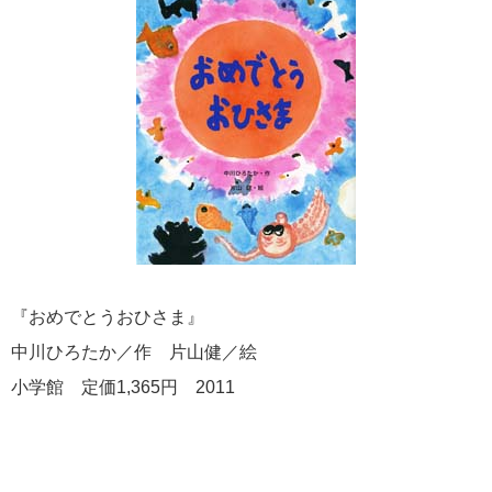
『おめでとうおひさま』
中川ひろたか／作 片山健／絵
小学館 定価1,365円 2011