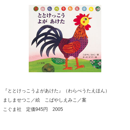
『ととけっこうよがあけた』（わらべうたえほん）
ましませつこ／絵 こばやしえみこ／案
こぐま社 定価945円 2005