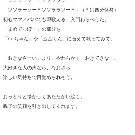
「ソソラーソー＊ソソララソー＊
ソソラーソー＊ソソララソー＊」（＊は四分休符）
初心ママ／パパでも即歌える、入門わらべうた。
「まめでっぽー」の部分を
「○○ちゃん」や「△△くん」に替えて歌ってみて。
「おきなさーい」より、やわらかく「おきてきな」。
大好きな人の声なら、なおさら
楽しい気持ちで目覚められそう。
おっとりと懐かしくあたたかい絵も、
親子の笑顔を引き出してくれます。