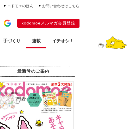
コドモエのほん
お問い合わせはこちら
kodomoeメルマガ会員登録
手づくり
連載
イチオシ！
最新号のご案内