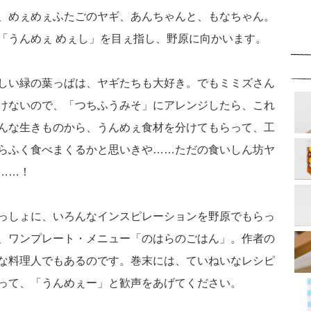
、めぇめぇふたごのヤギ、あんちゃんと、もなちゃん。
「うんめぇ めぇし」を目ぇ指し、野原に向かいます。
しい緑の葉っぱは、ヤギたちも大好き。でもミミズさん
けないので、「つちふうみそ」にアレンジしたら、これ
んな生きものから、うんめぇ食材を分けてもらって、工
らふく食べまくるかと思いきや……ただの食いしん坊ヤ
……！
っしょに、いろんなインスピレーションを野原でもらっ
、ワンプレート・メニュー「のはらのごはん」。作者の
な料理人でもあるのです。巻末には、ていねいなレシピ
って、「うんめぇー」と歓声をあげてください。