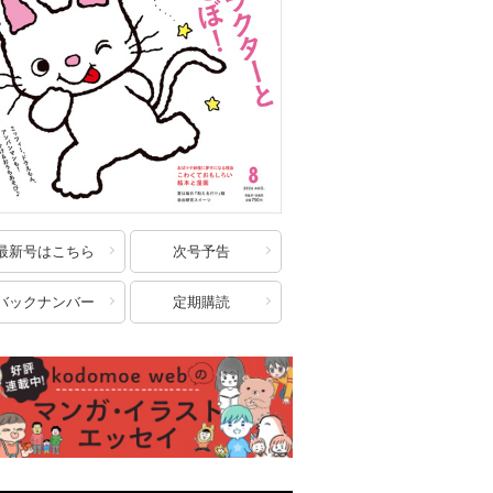
最新号はこちら
次号予告
バックナンバー
定期購読