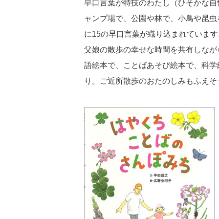
早口言葉が特技のわたし（ひそかな自
ャンプ場で、公園や林で、小鳥や昆虫
に15の早口言葉が織り込まれています
父娘の散歩の幸せな時間を共有しなが
語絵本で、ことばあそび絵本で、科学
り。ご近所散歩のおたのしみもふえそ