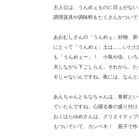
主人公は、うんめぇものに目ぇがない
調理器具や調味料をたくさんかついで
あおむしさんの「うんめぇ」好物、新
にとって「うんめぇ」土は……いただ
も「うんめぇー」！ 小鳥や虫、いろ
夫しながら下ごしらえ。それから、た
ギじゃないんですね。夜には、なんと
あんちゃんともなちゃんは、食材とい
ていたんですね。心躍る春の盛り付け
おくはらゆめさんは、クリエイティブ
もついていて、カンペキ！ 親子で作