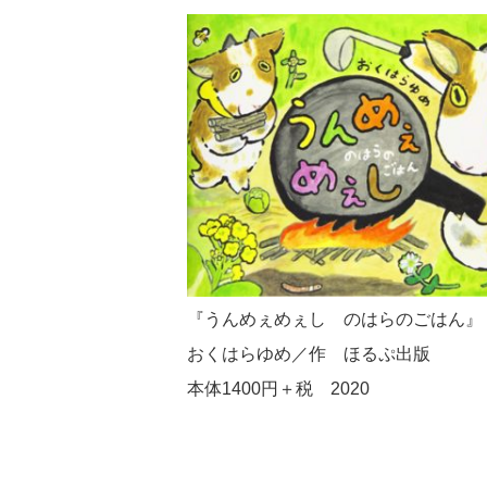
『うんめぇめぇし のはらのごはん
おくはらゆめ／作 ほるぷ出版
本体1400円＋税 2020