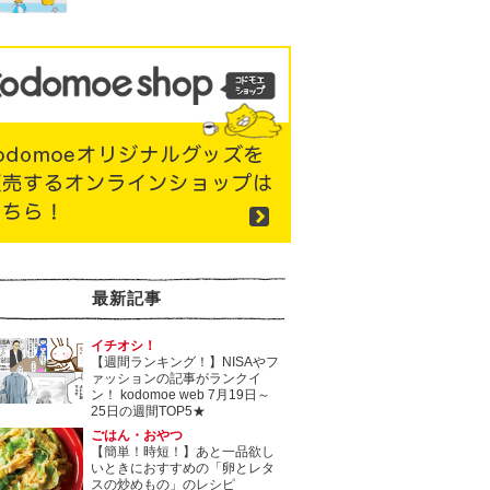
最新記事
イチオシ！
【週間ランキング！】NISAやフ
ァッションの記事がランクイ
ン！ kodomoe web 7月19日～
25日の週間TOP5★
ごはん・おやつ
【簡単！時短！】あと一品欲し
いときにおすすめの「卵とレタ
スの炒めもの」のレシピ