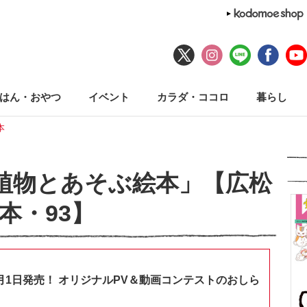
はん・おやつ
イベント
カラダ・ココロ
暮らし
本
植物とあそぶ絵本」【広松
本・93】
月1日発売！ オリジナルPV＆動画コンテストのおしら