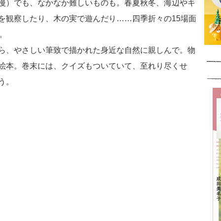
慢）でも、なかなか難しいものも。春夏秋冬、海辺やキ
を観察したり、木の実で遊んだり……四季折々の15場面
。
ら、やさしい筆致で描かれた身近な自然に親しんで。物
絵本。巻末には、クイズもついていて、至れり尽くせ
う。