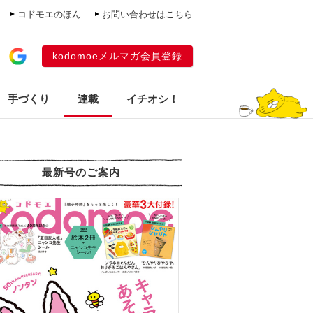
コドモエのほん
お問い合わせはこちら
kodomoeメルマガ会員登録
手づくり
連載
イチオシ！
最新号のご案内