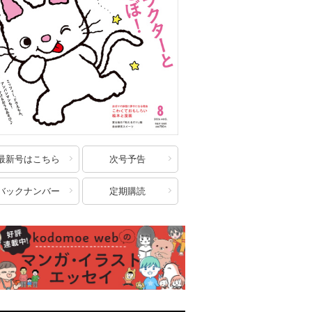
最新号はこちら
次号予告
バックナンバー
定期購読