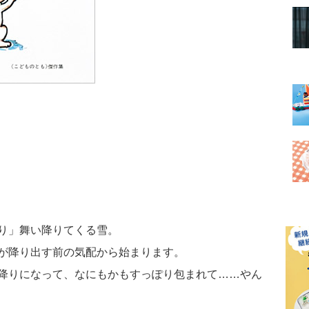
り」舞い降りてくる雪。
が降り出す前の気配から始まります。
降りになって、なにもかもすっぽり包まれて……やん