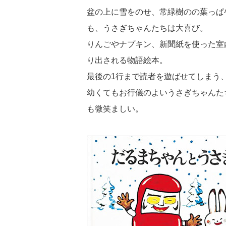
盆の上に雪をのせ、常緑樹のの葉っぱ
も、うさぎちゃんたちは大喜び。
りんごやナプキン、新聞紙を使った室
り出される物語絵本。
最後の1行まで読者を遊ばせてしまう
幼くてもお行儀のよいうさぎちゃんた
も微笑ましい。