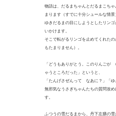
物語は、だるまちゃんとだるまこちゃ
まります（すでに十分シュールな情景
ゆきだるまの目にしようとしたリンゴ
いかけます。
そこで転がるリンゴを止めてくれたの
もたまりません）。
「どうもありがとう。このりんごが 
ゃうところだった」というと、
「たんげさぜんって なあに？」「ゆ
無邪気なうさぎちゃんたちの質問攻め
す。
ふつうの雪だるまから、丹下左膳の雪