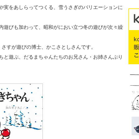
や実をあしらってつくる、雪うさぎのバリエーションに
内遊びも加わって、昭和がにおい立つ冬の遊びが次々繰
、さすが遊びの博士、かこさとしさんです。
ちと遊ぶ、だるまちゃんたちのお兄さん・お姉さんぶり