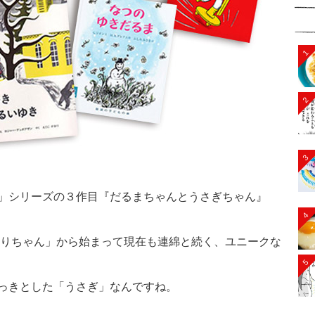
1
2
3
」シリーズの３作目『だるまちゃんとうさぎちゃん』
4
みなりちゃん」から始まって現在も連綿と続く、ユニークな
5
っきとした「うさぎ」なんですね。