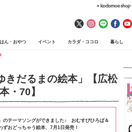
はん・おやつ
イベント
カラダ・ココロ
暮らし
本
ゆきだるまの絵本」【広松
本・70】
』のテーマソングができました♪ おむすびひろば＆
わずおどっちゃう絵本、7月1日発売！