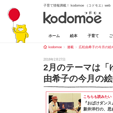
子育て情報満載！ kodomoe （コドモエ）web
ホーム
絵本
子育て
ご
kodomoe
連載
広松由希子の今月の絵
2018年2月27日
2月のテーマは「
由希子の今月の絵
こちらも読みたい
『おばけダンス
新井洋行の、思