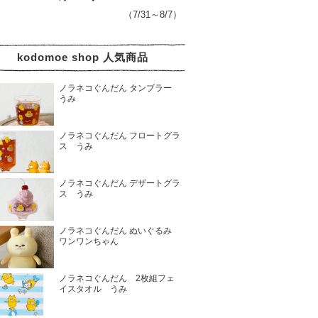
（7/31～8/7）
kodomoe shop 人気商品
ノラネコぐんだん タンブラー
うみ
ノラネコぐんだん フロートグラ
ス うみ
ノラネコぐんだん デザートグラ
ス うみ
ノラネコぐんだん ぬいぐるみ
ワンワンちゃん
ノラネコぐんだん 2枚組フェ
イスタオル うみ