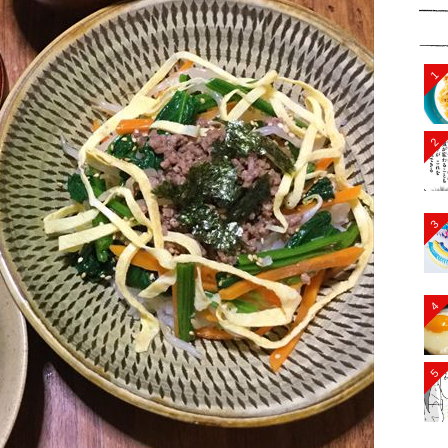
1
2
3
4
5