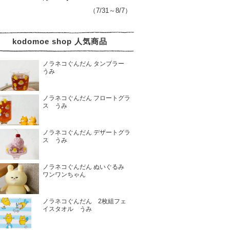
（7/31～8/7）
kodomoe shop 人気商品
ノラネコぐんだん タンブラー
うみ
ノラネコぐんだん フロートグラ
ス うみ
ノラネコぐんだん デザートグラ
ス うみ
ノラネコぐんだん ぬいぐるみ
ワンワンちゃん
ノラネコぐんだん 2枚組フェ
イスタオル うみ