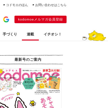
コドモエのほん
お問い合わせはこちら
kodomoeメルマガ会員登録
手づくり
連載
イチオシ！
最新号のご案内