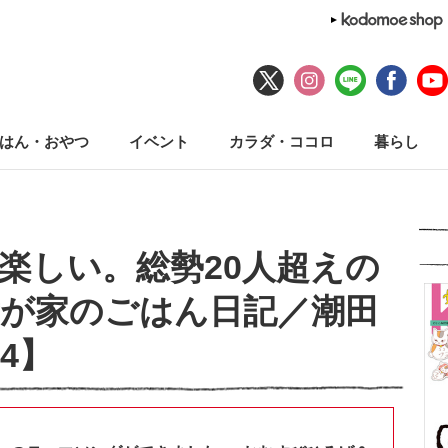
はん・おやつ
イベント
カラダ・ココロ
暮らし
楽しい。総勢20人超えの
が家のごはん日記／潮田
4】