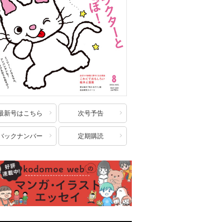
最新号はこちら
次号予告
バックナンバー
定期購読