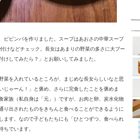
、ビビンバを作りました。スープはあおさの中華スープ
り付けなどチェック。長女はあまりの野菜の多さに大ブー
付けしてみたら？」とお願いしてみました。
野菜を入れているところが、まじめな長女らしいなと思
いじゃーん！」と褒め、さらに完食したことを褒めま
食家族（私自身は「元」）ですが、お肉と卵、炭水化物
通り出されたものをきちんと食べることができるように
します。なので子どもたちにも「ひとつずつ、食べられ
持ちでいます。