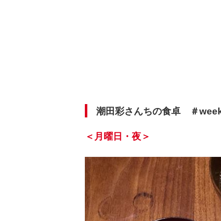
潮田彩さんちの食卓 ＃week
＜月曜日・夜＞