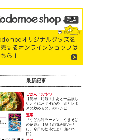
最新記事
ごはん・おやつ
【簡単！時短！】あと一品欲し
いときにおすすめの「卵とレタ
スの炒めもの」のレシピ
連載
『うどん対ラーメン やきそば
の逆襲』【親子の読み聞かせ
に。今日の絵本だより 第375
回】