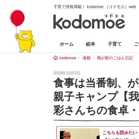
子育て情報満載！ kodomoe （コドモエ）web
ホーム
絵本
子育て
ご
kodomoe
連載
我が家のごはん日記
2019年10月2日
食事は当番制、が
親子キャンプ【我
彩さんちの食卓・
こちらも読みたい