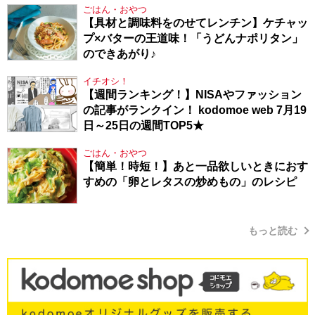
ごはん・おやつ
【具材と調味料をのせてレンチン】ケチャッ
プ×バターの王道味！「うどんナポリタン」
のできあがり♪
イチオシ！
【週間ランキング！】NISAやファッション
の記事がランクイン！ kodomoe web 7月19
日～25日の週間TOP5★
ごはん・おやつ
【簡単！時短！】あと一品欲しいときにおす
すめの「卵とレタスの炒めもの」のレシピ
もっと読む