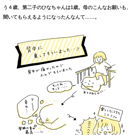
う４歳、第二子のひなちゃんは
1
歳。母のこんなお願いも、
聞いてもらえるようになったんなんて……。