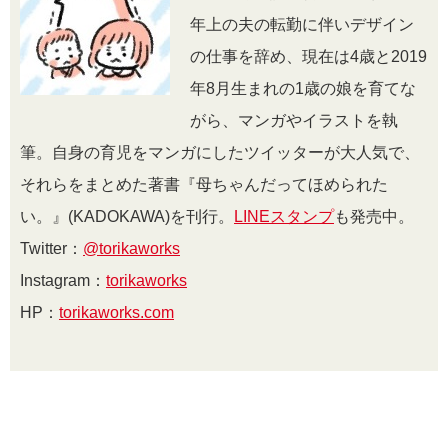
年上の夫の転勤に伴いデザイン
の仕事を辞め、現在は4歳と2019
年8月生まれの1歳の娘を育てな
がら、マンガやイラストを執
筆。自身の育児をマンガにしたツイッターが大人気で、
それらをまとめた著書『母ちゃんだってほめられた
い。』(KADOKAWA)を刊行。
LINEスタンプ
も発売中。
Twitter：
@torikaworks
Instagram：
torikaworks
HP：
torikaworks.com