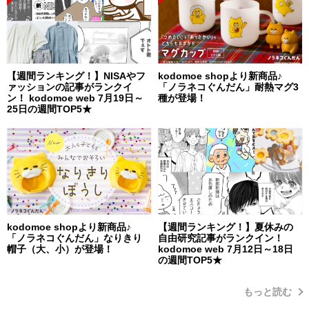
【週間ランキング！】NISAやフ
kodomoe shopより新商品♪
ァッションの記事がランクイ
「ノラネコぐんだん」耐熱マグ3
ン！ kodomoe web 7月19日～
種が登場！
25日の週間TOP5★
kodomoe shopより新商品♪
【週間ランキング！】夏休みの
「ノラネコぐんだん」なりきり
自由研究記事がランクイン！
帽子（大、小）が登場！
kodomoe web 7月12日～18日
の週間TOP5★
もっと読む