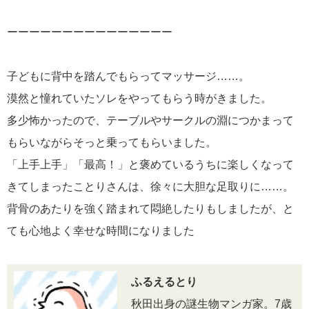
ーーーーーーーーーーーーーーー
子どもに背中を踏んでもらってマッサージ……。
漠然と憧れていたソレをやってもらう時がきました。
多少怖かったので、テーブルやサークルの淵につかまって
もらいながらそっと乗ってもらいました。
「上手上手」「最高！」と褒めているうちに楽しくなって
きてしまったことりさんは、徐々に大胆な足取りに……。
背骨のあたりを強く踏まれて悶絶したりもしましたが、と
ても心地よく幸せな時間になりました
ふるえるとり
秋田出身の謎生物マンガ家。7歳