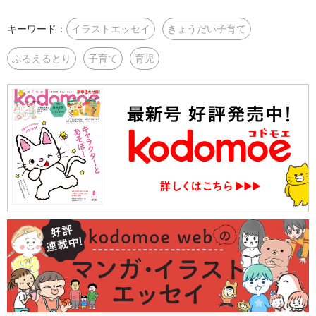
キーワード：
イラストエッセイ
きょうだい子育て
ふるえるとり
子育て
育児