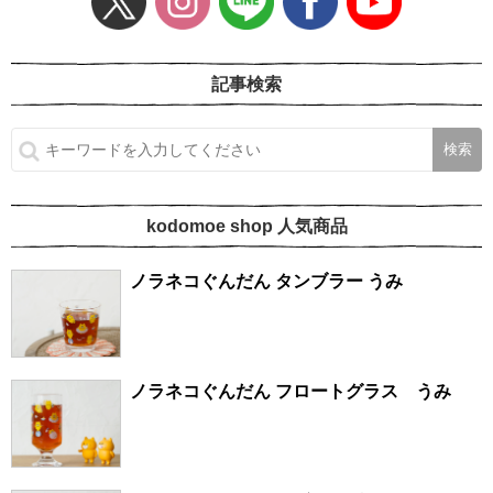
記事検索
kodomoe shop 人気商品
ノラネコぐんだん タンブラー うみ
ノラネコぐんだん フロートグラス うみ