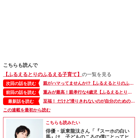
こちらも読んで
【ふるえるとりのふるえる子育て】
の一覧を見る
親がハマってませんか!?【ふるえるとりのふるえる子育て・32】
次回の話を読む
重みが最高！親孝行な4歳児【ふるえるとりのふるえる子育て・30】
前回の話を読む
至福！ だけど浸りきれないのが自分のためのスキマ時間【ふるえるとりのふるえる子育て・42】
最新話を読む
この連載を最初から読む
こちらも読みたい
俳優・坂東龍汰さん「『スーホの白い
馬』は、子どものころの僕にとってヒ