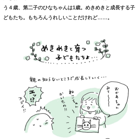
う４歳、第二子のひなちゃんは
1
歳。めきめきと成長する子
どもたち。もちろんうれしいことだけれど……。