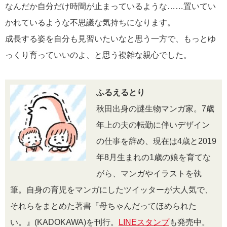
なんだか自分だけ時間が止まっているような……置いてい
かれているような不思議な気持ちになります。
成長する姿を自分も見習いたいなと思う一方で、もっとゆ
っくり育っていいのよ、と思う複雑な親心でした。
ふるえるとり
秋田出身の謎生物マンガ家。7歳
年上の夫の転勤に伴いデザイン
の仕事を辞め、現在は4歳と2019
年8月生まれの1歳の娘を育てな
がら、マンガやイラストを執
筆。自身の育児をマンガにしたツイッターが大人気で、
それらをまとめた著書『母ちゃんだってほめられた
い。』(KADOKAWA)を刊行。
LINEスタンプ
も発売中。