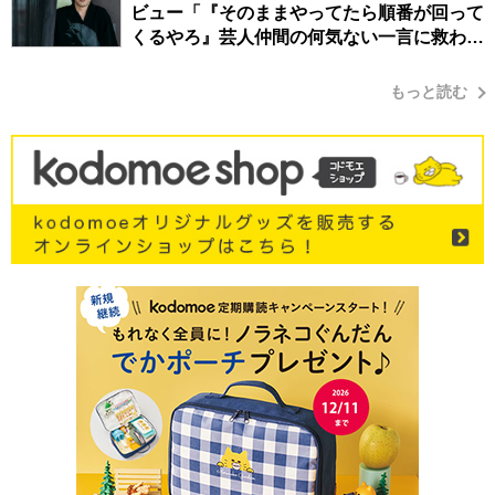
ビュー「『そのままやってたら順番が回って
くるやろ』芸人仲間の何気ない一言に救われ
てきたから、頑張れる」
もっと読む