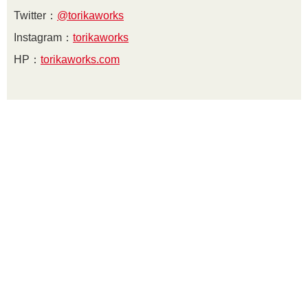
Twitter：
@torikaworks
Instagram：
torikaworks
HP：
torikaworks.com