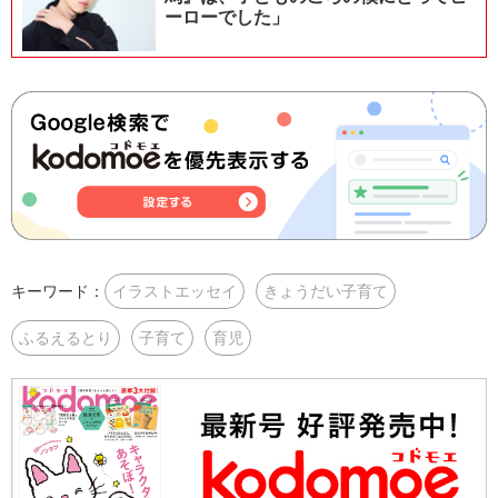
ーローでした」
キーワード：
イラストエッセイ
きょうだい子育て
ふるえるとり
子育て
育児