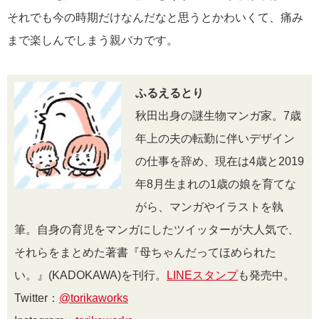
それでも今の時期だけなんだなと思うとかわいくて、痛み
まで楽しんでしまう親バカです。
ふるえるとり
秋田出身の謎生物マンガ家。7歳
年上の夫の転勤に伴いデザイン
の仕事を辞め、現在は4歳と2019
年8月生まれの1歳の娘を育てな
がら、マンガやイラストを執
筆。自身の育児をマンガにしたツイッターが大人気で、
それらをまとめた著書『母ちゃんだってほめられた
い。』(KADOKAWA)を刊行。
LINEスタンプ
も発売中。
Twitter：
@torikaworks