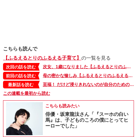
こちらも読んで
【ふるえるとりのふるえる子育て】
の一覧を見る
次女、1歳になりました【ふるえるとりのふるえる子育て・25】
次回の話を読む
母の密かな愉しみ【ふるえるとりのふるえる子育て・23】
前回の話を読む
至福！ だけど浸りきれないのが自分のためのスキマ時間【ふるえるとりのふるえる子育て・42】
最新話を読む
この連載を最初から読む
こちらも読みたい
俳優・坂東龍汰さん「『スーホの白い
馬』は、子どものころの僕にとってヒ
ーローでした」