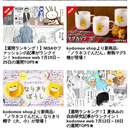
【週間ランキング！】NISAやフ
kodomoe shopより新商品♪
ァッションの記事がランクイ
「ノラネコぐんだん」耐熱マグ3
ン！ kodomoe web 7月19日～
種が登場！
25日の週間TOP5★
kodomoe shopより新商品♪
【週間ランキング！】夏休みの
「ノラネコぐんだん」なりきり
自由研究記事がランクイン！
帽子（大、小）が登場！
kodomoe web 7月12日～18日
の週間TOP5★