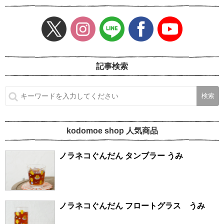
記事検索
kodomoe shop 人気商品
ノラネコぐんだん タンブラー うみ
ノラネコぐんだん フロートグラス うみ