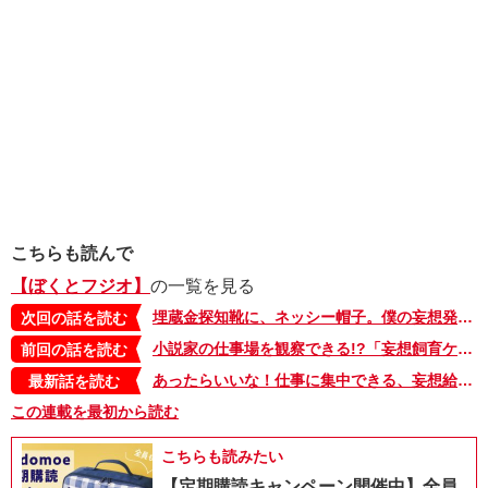
こちらも読んで
【ぼくとフジオ】
の一覧を見る
埋蔵金探知靴に、ネッシー帽子。僕の妄想発明品【ぼくとフジオ・24】
次回の話を読む
小説家の仕事場を観察できる!?「妄想飼育ケース」【ぼくとフジオ・22】
前回の話を読む
あったらいいな！仕事に集中できる、妄想給水タンク【ぼくとフジオ】
最新話を読む
この連載を最初から読む
こちらも読みたい
【定期購読キャンペーン開催中】全員