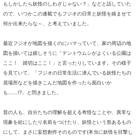
もしかしたら妖怪のしわざじゃない？」などと話していた
ので、いつかこの連載でもフジオの日常と妖怪を絡ませて
何か出来たらな～、と考えていました。
最近フジオが地図を描くのにハマっていて、家の周辺の地
図を描いては嬉しそうに「テントウムシがよくいる公園は
ここ！ 踏切はここ！」と言ったりしています。その様子
を見ていて、「フジオの日常生活に潜んでいる妖怪たちの
居場所などを描きこんだ地図を作ったら面白いか
も……!?」と閃きました。
昔の人も、自分たちの理解を超える奇怪なことや、異常な
現象を絵にしたり名前をつけたり、妖怪という形あるもの
にして、まさに妄想創作そのものです(本当に妖怪を目撃し