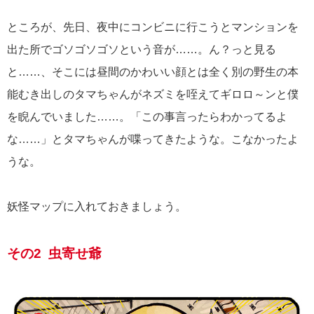
ところが、先日、夜中にコンビニに行こうとマンションを
出た所でゴソゴソゴソという音が……。ん？っと見る
と……、そこには昼間のかわいい顔とは全く別の野生の本
能むき出しのタマちゃんがネズミを咥えてギロロ～ンと僕
を睨んでいました……。「この事言ったらわかってるよ
な……」とタマちゃんが喋ってきたような。こなかったよ
うな。
妖怪マップに入れておきましょう。
その2 虫寄せ爺