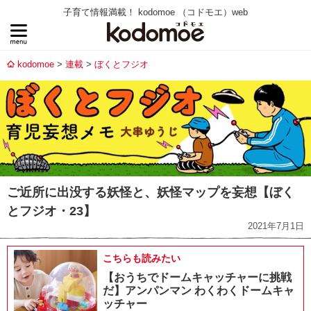
子育て情報満載！ kodomoe （コドモエ）web
kodomoe
連載
ぼくとフジオ
ご近所に出没する妖怪と、妖怪マップを妄想【ぼく
とフジオ・23】
2021年7月1日
こちらも読みたい
【おうちでドームキャッチャーに挑戦
だ】アンパンマン わくわくドームキャ
ッチャー