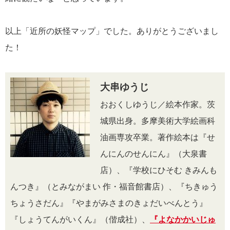
以上「近所の妖怪マップ」でした。ありがとうございまし
た！
大串ゆうじ
おおくしゆうじ／絵本作家。茨
城県出身。多摩美術大学絵画科
油画専攻卒業。著作絵本は『せ
んにんのせんにん』（大泉書
店）、『学校にひそむ きみんも
んつき』（とみながまい 作・福音館書店）、『ちきゅう
ちょうさだん』『やまがみさまのきょだいべんとう』
『しょうてんがいくん』（偕成社）、
『よなかかいじゅ