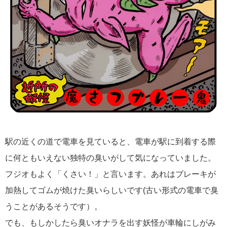
駅の近くの道で電車を見ていると、電車が駅に到着する際
に何ともいえない独特の臭いがして気になっていました。
フジオもよく「くさい！」と言います。あれはブレーキが
加熱してゴムが焼けた臭いらしいです(古い形式の電車で臭
うことがあるそうです）。
でも、もしかしたら臭いオナラを出す妖怪が車輪にしがみ